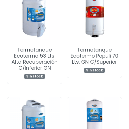
Termotanque
Termotanque
Ecotermo 53 Lts.
Ecotermo Populi 70
Alta Recuperación
Lts. GN C/Superior
C/Inferior GN
Sin stock
Sin stock