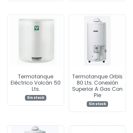
Termotanque
Termotanque Orbis
Eléctrico Volcán 50
80 Lts. Conexión
Lts.
Superior A Gas Con
Pie
Sin stock
Sin stock