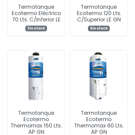
Termotanque
Termotanque
Ecotermo Eléctrico
Ecotermo 120 Lts.
70 Lts. C/Inferior LE
C/Superior LE GN
Sin stock
Sin stock
Termotanque
Termotanque
Ecotermo
Ecotermo
Thermomax 150 Lts.
Thermomax 60 Lts.
AP GN
AP GN