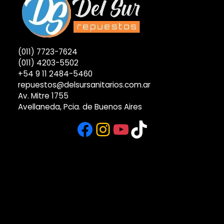
(011) 7723-7624
(011) 4203-5502
+54 9 11 2484-5460
repuestos@delsursanitarios.com.ar
Av. Mitre 1755
Avellaneda, Pcia. de Buenos Aires
Facebook
Instagram
YouTube
TikTok