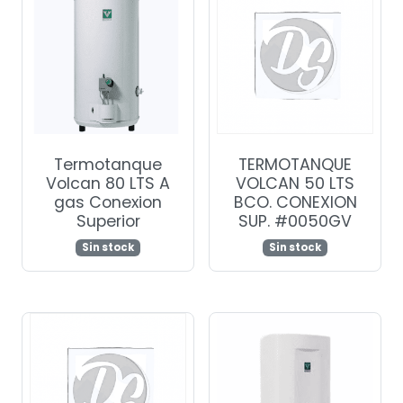
Termotanque
TERMOTANQUE
Volcan 80 LTS A
VOLCAN 50 LTS
gas Conexion
BCO. CONEXION
Superior
SUP. #0050GV
Sin stock
Sin stock