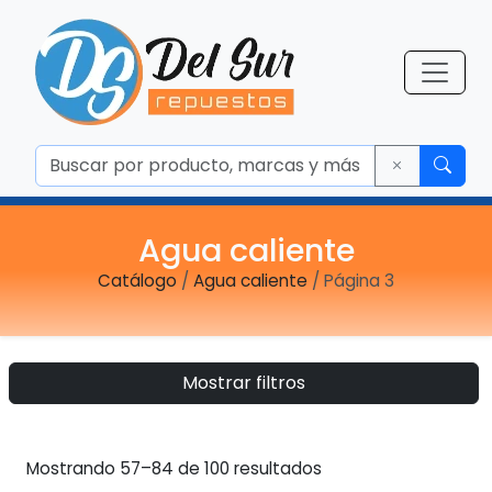
Agua caliente
Catálogo
/
Agua caliente
/ Página 3
Mostrar filtros
Ordenado
Mostrando 57–84 de 100 resultados
por