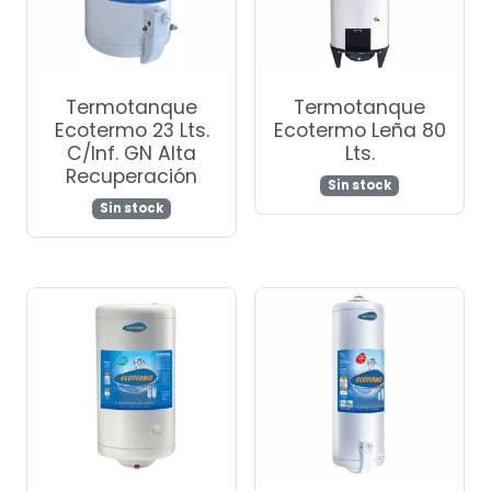
Termotanque
Termotanque
Ecotermo 23 Lts.
Ecotermo Leña 80
C/Inf. GN Alta
Lts.
Recuperación
Sin stock
Sin stock