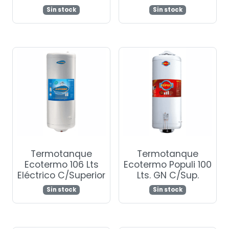
Sin stock
Sin stock
Termotanque
Termotanque
Ecotermo 106 Lts
Ecotermo Populi 100
Eléctrico C/Superior
Lts. GN C/Sup.
Sin stock
Sin stock