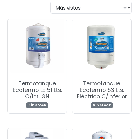
popularidad
Termotanque
Termotanque
Ecotermo LE 51 Lts.
Ecotermo 53 Lts.
C/Inf. GN
Eléctrico C/Inferior
Sin stock
Sin stock