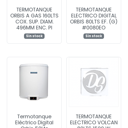
TERMOTANQUE
TERMOTANQUE
ORBIS A GAS 160LTS
ELECTRICO DIGITAL
COX. SUP. DIAM.
ORBIS 80LTS EF. (G)
496MM ENC. PI
#0080EO
Sin stock
Sin stock
Termotanque
TERMOTANQUE
Eléctrico Digital
ELECTRICO VOLCAN