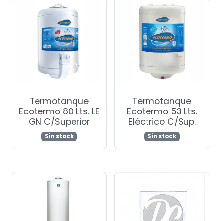
Termotanque
Termotanque
Ecotermo 80 Lts. LE
Ecotermo 53 Lts.
GN C/Superior
Eléctrico C/Sup.
Sin stock
Sin stock