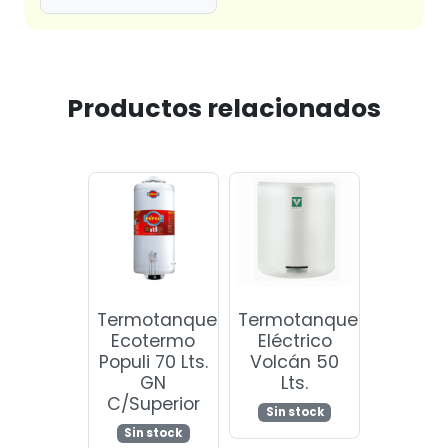
Productos relacionados
Termotanque
Termotanque
Ecotermo
Eléctrico
Populi 70 Lts.
Volcán 50
GN
Lts.
C/Superior
Sin stock
Sin stock