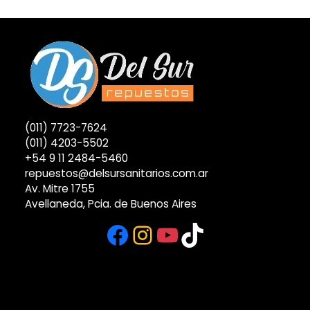
(011) 7723-7624
(011) 4203-5502
+54 9 11 2484-5460
repuestos@delsursanitarios.com.ar
Av. Mitre 1755
Avellaneda, Pcia. de Buenos Aires
Facebook
Instagram
YouTube
TikTok