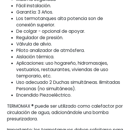
Fácil instalación.
Garantía: 3 Años.
Los termotanques alta potencia son de
conexión superior.
De colgar - opcional de apoyar.
Regulador de presión.
Válvula de alivio.
Piloto analizador de atmósfera.
Aislación térmica.
Aplicaciones: uso hogareño, hidromasajes,
vestuarios, restaurantes, viviendas de uso
temporario, etc.
Uso adecuado 2 Duchas simultáneas. Ilimitadas
Personas (no simultáneas).
Encendido Piezoeléctrico.
TERMOMAX ® puede ser utilizado como calefactor por
circulación de agua, adicionándole una bomba
presurizadora.
Importante: los termotanques deben solicitarse para