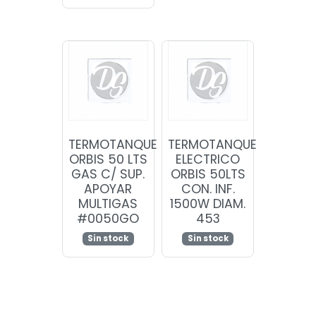
TERMOTANQUE
TERMOTANQUE
ORBIS 50 LTS
ELECTRICO
GAS C/ SUP.
ORBIS 50LTS
APOYAR
CON. INF.
MULTIGAS
1500W DIAM.
#0050GO
453
Sin stock
Sin stock