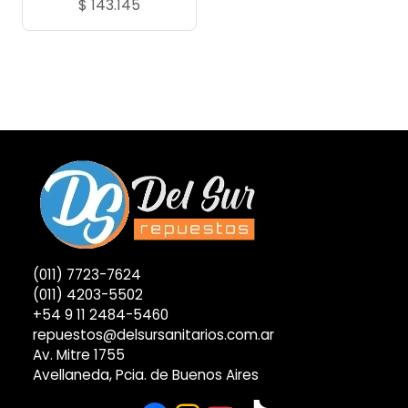
$
143.145
(011) 7723-7624
(011) 4203-5502
+54 9 11 2484-5460
repuestos@delsursanitarios.com.ar
Av. Mitre 1755
Avellaneda, Pcia. de Buenos Aires