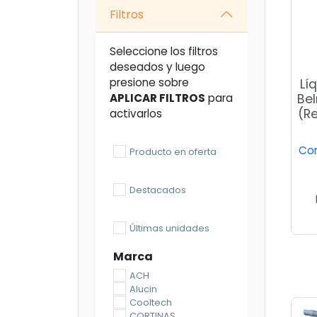
Filtros
Seleccione los filtros
deseados y luego
presione sobre
Lí
APLICAR FILTROS
para
Bel
(R
activarlos
Con
Producto en oferta
Destacados
Últimas unidades
Marca
ACH
Alucin
Cooltech
CORTINAS