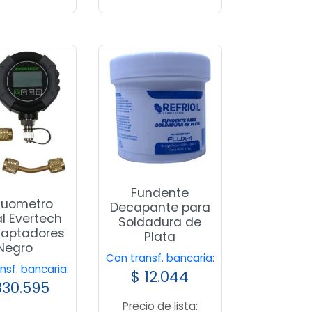
Fundente
uometro
Decapante para
al Evertech
Soldadura de
daptadores
Plata
Negro
Con transf. bancaria:
nsf. bancaria:
$
12.044
30.595
Precio de lista: