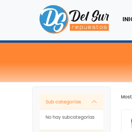
INI
Most
Sub categorías
No hay subcategorías