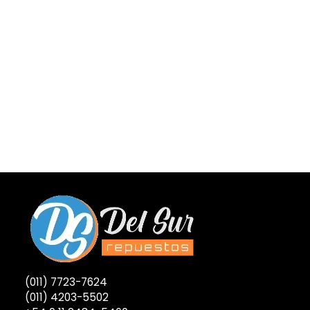
(011) 7723-7624
(011) 4203-5502