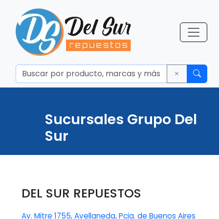
Sucursales Grupo Del
Sur
DEL SUR REPUESTOS
Av. Mitre 1755, Avellaneda, Pcia. de Buenos Aires