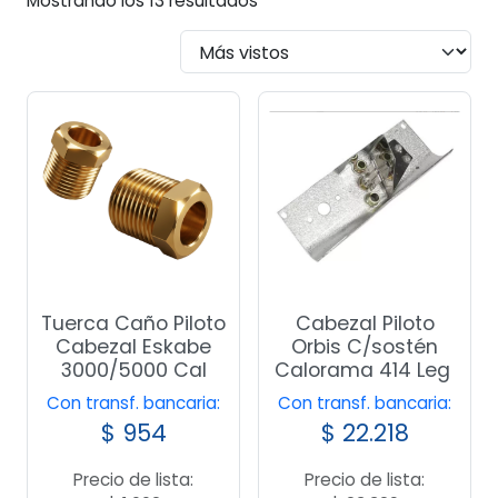
Mostrando los 13 resultados
por
popularidad
Tuerca Caño Piloto
Cabezal Piloto
Cabezal Eskabe
Orbis C/sostén
3000/5000 Cal
Calorama 414 Leg
Con transf. bancaria:
Con transf. bancaria:
$
954
$
22.218
Precio de lista:
Precio de lista: