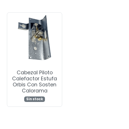
Cabezal Piloto
Calefactor Estufa
Orbis Con Sosten
Calorama
Sin stock