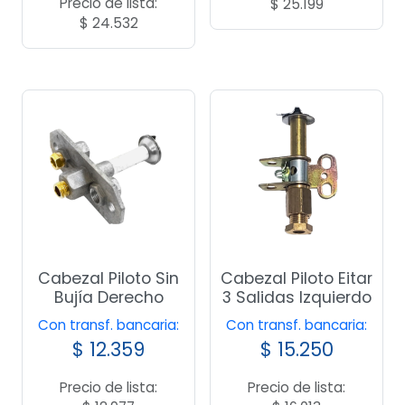
Precio de lista:
$
25.199
$
24.532
Cabezal Piloto Sin
Cabezal Piloto Eitar
Bujía Derecho
3 Salidas Izquierdo
Con transf. bancaria:
Con transf. bancaria:
$
12.359
$
15.250
Precio de lista:
Precio de lista: