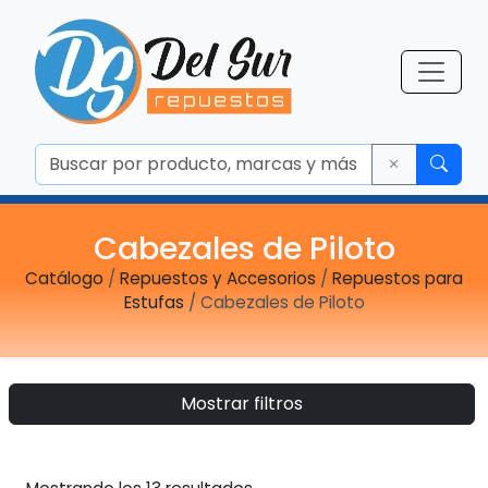
Cabezales de Piloto
Catálogo
/
Repuestos y Accesorios
/
Repuestos para
Estufas
/ Cabezales de Piloto
Mostrar filtros
Ordenado