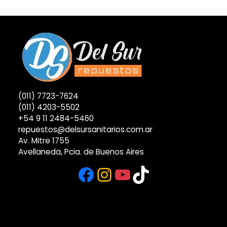
(011) 7723-7624
(011) 4203-5502
+54 9 11 2484-5460
repuestos@delsursanitarios.com.ar
Av. Mitre 1755
Avellaneda, Pcia. de Buenos Aires
Facebook
Instagram
YouTube
TikTok