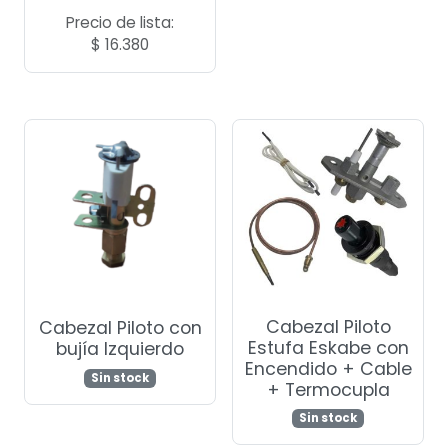
Precio de lista:
$
16.380
Cabezal Piloto
Cabezal Piloto con
Estufa Eskabe con
bujía Izquierdo
Encendido + Cable
Sin stock
+ Termocupla
Sin stock