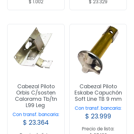
$
1.002
$
23.329
Cabezal Piloto
Cabezal Piloto
Orbis C/sosten
Eskabe Capuchón
Calorama Tb/tn
Soft Line TB 9 mm
L99 Leg
Con transf. bancaria:
Con transf. bancaria:
$
23.999
$
23.364
Precio de lista: