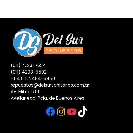
(011) 7723-7624
(011) 4203-5502
+54 9 11 2484-5460
repuestos@delsursanitarios.com.ar
Av. Mitre 1755
Avellaneda, Pcia. de Buenos Aires
Facebook
Instagram
YouTube
TikTok