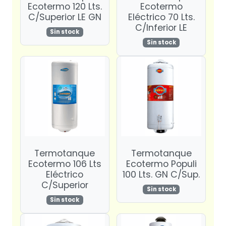
Ecotermo 120 Lts.
Ecotermo
C/Superior LE GN
Eléctrico 70 Lts.
C/Inferior LE
Sin stock
Sin stock
Termotanque
Termotanque
Ecotermo 106 Lts
Ecotermo Populi
Eléctrico
100 Lts. GN C/Sup.
C/Superior
Sin stock
Sin stock