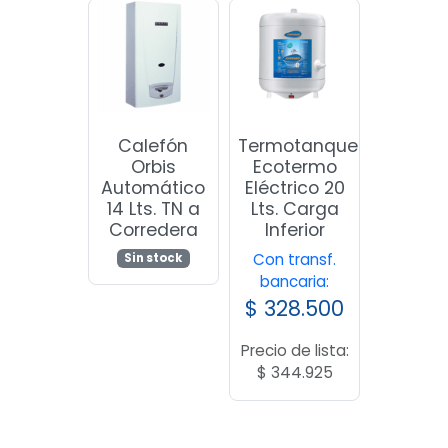
Calefón
Termotanque
Orbis
Ecotermo
Automático
Eléctrico 20
14 Lts. TN a
Lts. Carga
Corredera
Inferior
Con transf.
Sin stock
bancaria:
$
328.500
Precio de lista:
$
344.925