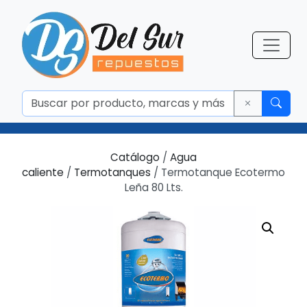
Catálogo
/
Agua
caliente
/
Termotanques
/ Termotanque Ecotermo
Leña 80 Lts.