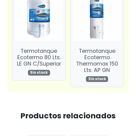
Termotanque
Termotanque
Ecotermo 80 Lts.
Ecotermo
LE GN C/Superior
Thermomax 150
Lts. AP GN
Sin stock
Sin stock
Productos relacionados