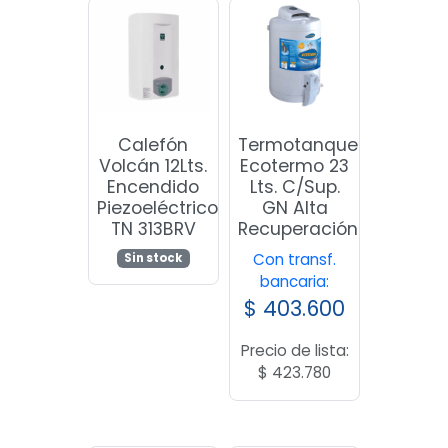
Calefón
Termotanque
Volcán 12Lts.
Ecotermo 23
Encendido
Lts. C/Sup.
Piezoeléctrico
GN Alta
TN 313BRV
Recuperación
Con transf.
Sin stock
bancaria:
$
403.600
Precio de lista:
$
423.780