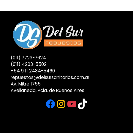
(011) 7723-7624
(011) 4203-5502
+54 9 11 2484-5460
repuestos@delsursanitarios.com.ar
Av. Mitre 1755
Avellaneda, Pcia. de Buenos Aires
Facebook
Instagram
YouTube
TikTok