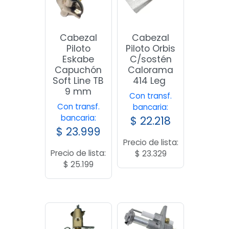
Cabezal
Cabezal
Piloto
Piloto Orbis
Eskabe
C/sostén
Capuchón
Calorama
Soft Line TB
414 Leg
9 mm
Con transf.
Con transf.
bancaria:
bancaria:
$
22.218
$
23.999
Precio de lista:
Precio de lista:
$
23.329
$
25.199