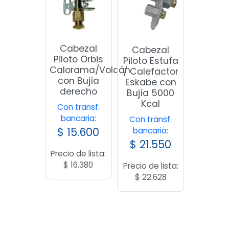
Cabezal
Cabezal
Piloto Orbis
Piloto Estufa
Calorama/Volcán
/ Calefactor
con Bujía
Eskabe con
derecho
Bujía 5000
Kcal
Con transf.
bancaria:
Con transf.
$
15.600
bancaria:
$
21.550
Precio de lista:
$
16.380
Precio de lista:
$
22.628