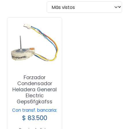
Forzador
Condensador
Heladera General
Electric
Geps6fgkafss
Con transf. bancaria:
$
83.500