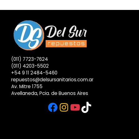
(011) 7723-7624
(011) 4203-5502
+54 9 11 2484-5460
repuestos@delsursanitarios.com.ar
Av. Mitre 1755
Avellaneda, Pcia. de Buenos Aires
Facebook
Instagram
YouTube
TikTok