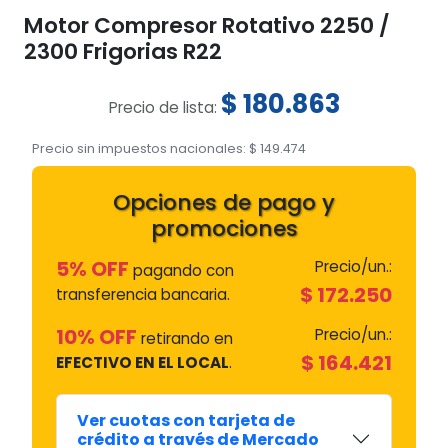
Motor Compresor Rotativo 2250 /
2300 Frigorias R22
$
180.863
Precio de lista:
Precio sin impuestos nacionales:
$
149.474
Opciones de pago y
promociones
5% OFF
Precio/un.:
pagando con
$
172.250
transferencia bancaria.
10% OFF
Precio/un.:
retirando en
$
164.421
EFECTIVO EN EL LOCAL
.
Ver cuotas con tarjeta de
crédito a través de Mercado