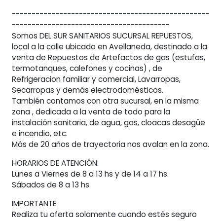
--------------------------------------------------
----------------------------------------
Somos DEL SUR SANITARIOS SUCURSAL REPUESTOS,
local a la calle ubicado en Avellaneda, destinado a la
venta de Repuestos de Artefactos de gas (estufas,
termotanques, calefones y cocinas) , de
Refrigeracion familiar y comercial, Lavarropas,
Secarropas y demás electrodomésticos.
También contamos con otra sucursal, en la misma
zona , dedicada a la venta de todo para la
instalación sanitaria, de agua, gas, cloacas desagüe
e incendio, etc.
Más de 20 años de trayectoria nos avalan en la zona.
HORARIOS DE ATENCIÓN:
Lunes a Viernes de 8 a 13 hs y de 14 a 17 hs.
Sábados de 8 a 13 hs.
IMPORTANTE
Realiza tu oferta solamente cuando estés seguro