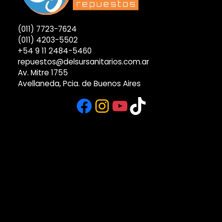
(011) 7723-7624
(011) 4203-5502
+54 9 11 2484-5460
repuestos@delsursanitarios.com.ar
Av. Mitre 1755
Avellaneda, Pcia. de Buenos Aires
Facebook
Instagram
YouTube
TikTok