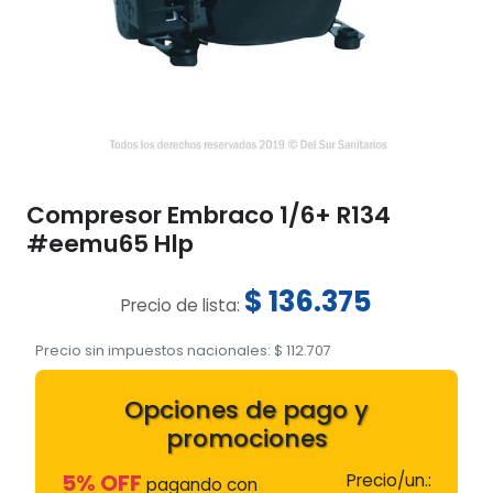
Compresor Embraco 1/6+ R134
#eemu65 Hlp
$
136.375
Precio de lista:
Precio sin impuestos nacionales:
$
112.707
Opciones de pago y
promociones
5% OFF
Precio/un.:
pagando con