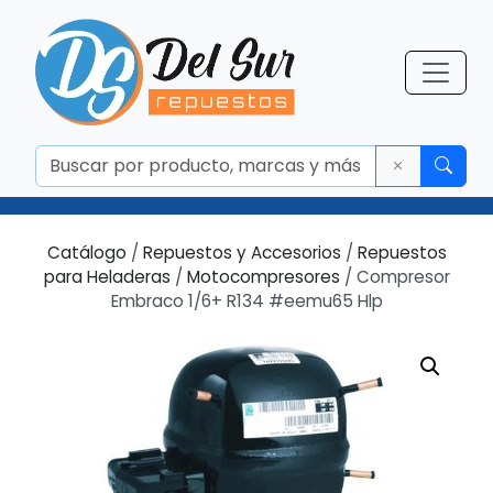
Catálogo
/
Repuestos y Accesorios
/
Repuestos
para Heladeras
/
Motocompresores
/ Compresor
Embraco 1/6+ R134 #eemu65 Hlp