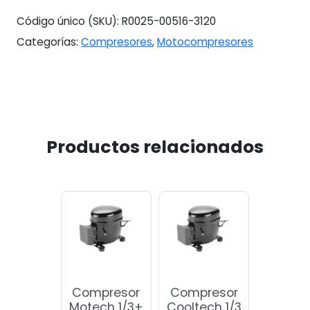
Código único (SKU):
R0025-00516-3120
Categorías:
Compresores
,
Motocompresores
Productos relacionados
Compresor
Compresor
Motech 1/3+
Cooltech 1/3