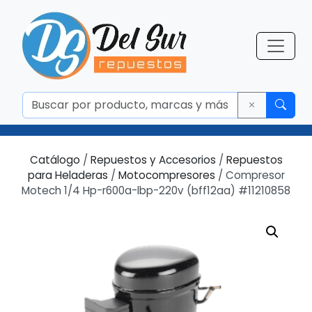
Catálogo
/
Repuestos y Accesorios
/
Repuestos
para Heladeras
/
Motocompresores
/ Compresor
Motech 1/4 Hp-r600a-lbp-220v (bff12aa) #11210858