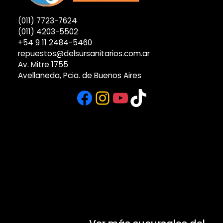
(011) 7723-7624
(011) 4203-5502
+54 9 11 2484-5460
repuestos@delsursanitarios.com.ar
Av. Mitre 1755
Avellaneda, Pcia. de Buenos Aires
Facebook
Instagram
YouTube
TikTok