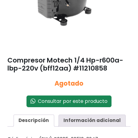
Compresor Motech 1/4 Hp-r600a-
lbp-220v (bff12aa) #11210858
Agotado
Consultar por este producto
Descripción
Información adicional