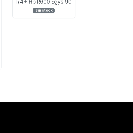
1/4+ Hp R600 Egys 90
Sin stock