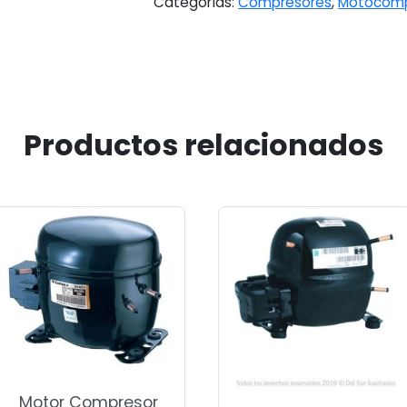
Categorías:
Compresores
,
Motocomp
Productos relacionados
Motor Compresor