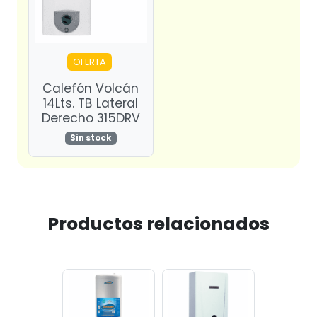
OFERTA
Calefón Volcán
14Lts. TB Lateral
Derecho 315DRV
Sin stock
Productos relacionados