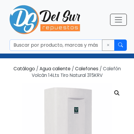
Catálogo
/
Agua caliente
/
Calefones
/ Calefón
Volcán 14Lts Tiro Natural 315KRV