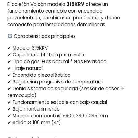
El calefón Volcán modelo
315KRV
ofrece un
funcionamiento confiable con encendido
piezoeléctrico, combinando practicidad y diseño
compacto para instalaciones domiciliarias.
Características principales
✔ Modelo: 315KRV
✔ Capacidad: 14 litros por minuto
✔ Tipo de gas: Gas Natural / Gas Envasado
✔ Tiraje natural
✔ Encendido piezoeléctrico
✔ Regulación progresiva de temperatura
✔ Doble sistema de seguridad (sensor de gases +
termocupla)
✔ Funcionamiento estable con bajo caudal
✔ Bajo mantenimiento
✔ Medidas compactas: 580 x 330 x 235 mm
✔ Salida Ø 100 mm (4”)