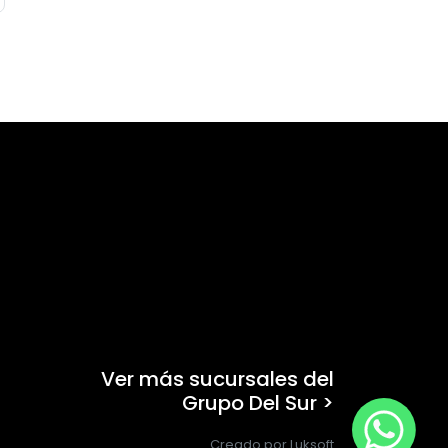
Ver más sucursales del
Grupo Del Sur >
Creado por Luksoft