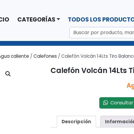
CIO
CATEGORÍAS
TODOS LOS PRODUCT
Agua caliente
/
Calefones
/ Calefón Volcán 14Lts Tiro Bala
Calefón Volcán 14Lts 
A
Consultar 
Descripción
Informació