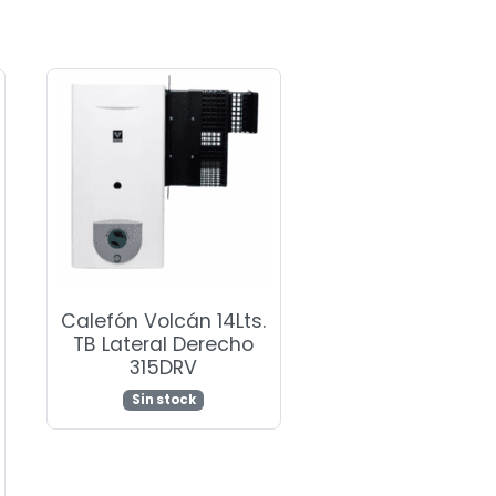
Calefón Volcán 14Lts.
TB Lateral Derecho
315DRV
Sin stock