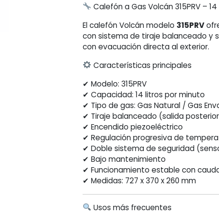
Calefón a Gas Volcán 315PRV – 14 
El calefón Volcán modelo
315PRV
ofr
con sistema de tiraje balanceado y sa
con evacuación directa al exterior.
Características principales
✔ Modelo: 315PRV
✔ Capacidad: 14 litros por minuto
✔ Tipo de gas: Gas Natural / Gas En
✔ Tiraje balanceado (salida posterior
✔ Encendido piezoeléctrico
✔ Regulación progresiva de tempera
✔ Doble sistema de seguridad (sens
✔ Bajo mantenimiento
✔ Funcionamiento estable con cauda
✔ Medidas: 727 x 370 x 260 mm
Usos más frecuentes