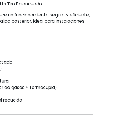
Lts Tiro Balanceado
ece un funcionamiento seguro y eficiente,
lida posterior, ideal para instalaciones
vasado
)
tura
or de gases + termocupla)
l reducido