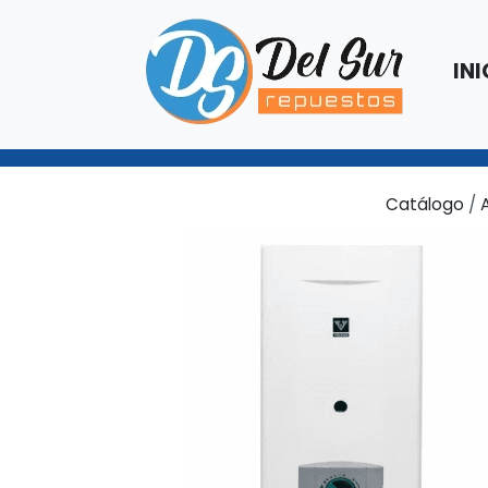
INI
Catálogo
/