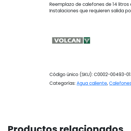
Reemplazo de calefones de 14 litros 
Instalaciones que requieren salida pos
Código único (SKU):
C0002-00493-01
Categorías:
Agua caliente
,
Calefone
Productos relacionados