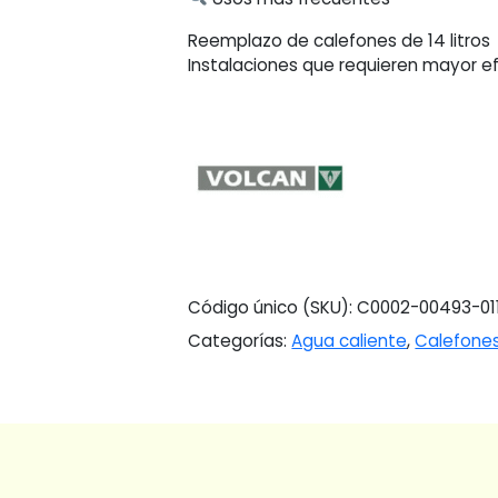
Reemplazo de calefones de 14 litros
Instalaciones que requieren mayor ef
Código único (SKU):
C0002-00493-01
Categorías:
Agua caliente
,
Calefone