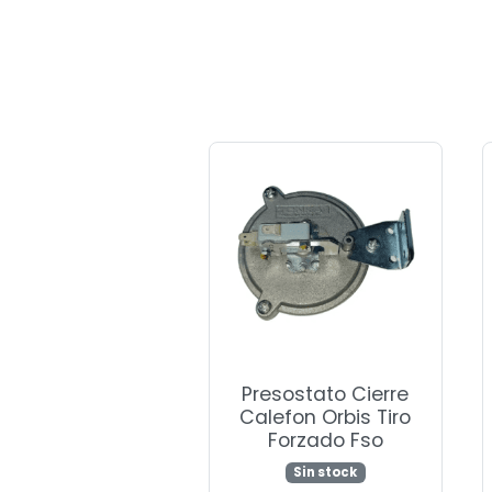
Presostato Cierre
Calefon Orbis Tiro
Forzado Fso
Sin stock