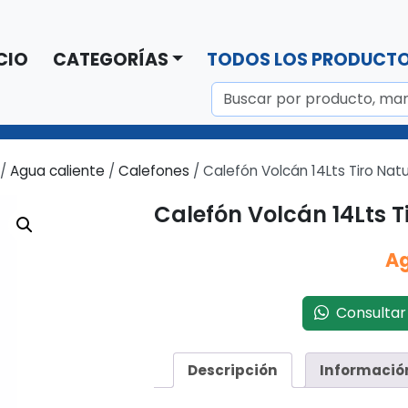
CIO
CATEGORÍAS
TODOS LOS PRODUCT
/
Agua caliente
/
Calefones
/ Calefón Volcán 14Lts Tiro Nat
Calefón Volcán 14Lts T
A
Consultar 
Descripción
Informació