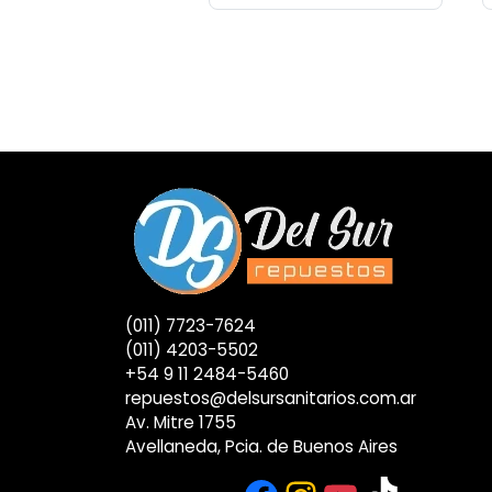
(011) 7723-7624
(011) 4203-5502
+54 9 11 2484-5460
repuestos@delsursanitarios.com.ar
Av. Mitre 1755
Avellaneda, Pcia. de Buenos Aires