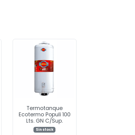
Termotanque
Ecotermo Populi 100
Lts. GN C/Sup.
Sin stock