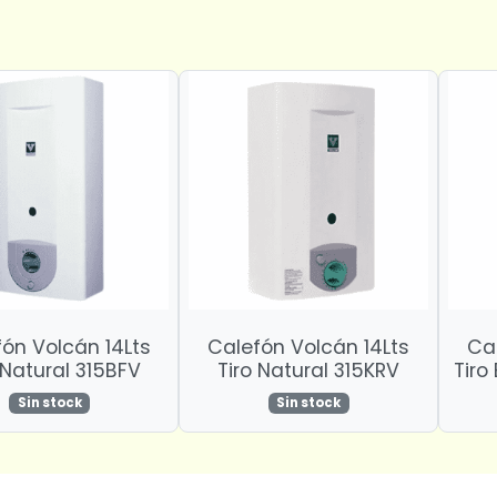
ón Volcán 14Lts
Calefón Volcán 14Lts
Ca
 Natural 315BFV
Tiro Natural 315KRV
Tiro
Sin stock
Sin stock