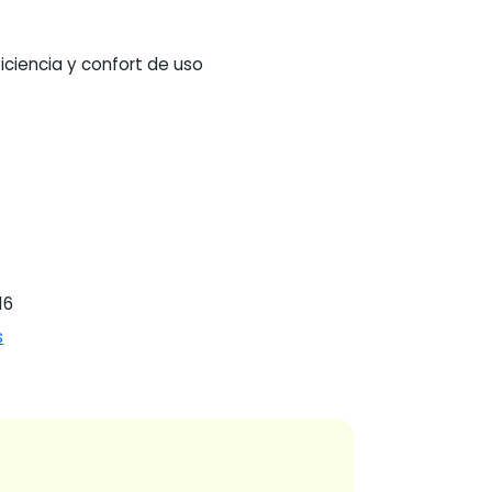
iciencia y confort de uso
16
s