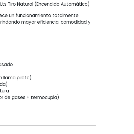
Lts Tiro Natural (Encendido Automático)
ece un funcionamiento totalmente
brindando mayor eficiencia, comodidad y
vasado
 llama piloto)
ida)
tura
or de gases + termocupla)