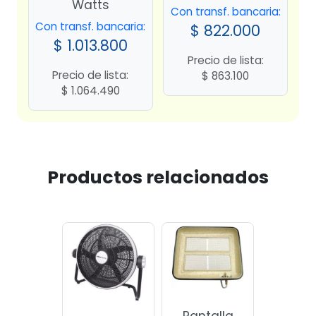
Watts
Con transf. bancaria:
Con transf. bancaria:
$
822.000
$
1.013.800
Precio de lista:
Precio de lista:
$
863.100
$
1.064.490
Productos relacionados