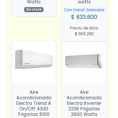
Watts
watts
Con transf. bancaria:
Sin stock
$
633.600
Precio de lista:
$
665.280
Aire
Aire
Acondicionado
Acondicionado
Electra Trend A
Electra Inverter
On/Off 4300
2236 Frigorías
Frigorías 5100
2600 Watts