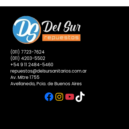
(011) 7723-7624
(011) 4203-5502
+54 9 11 2484-5460
repuestos@delsursanitarios.com.ar
Av. Mitre 1755
Avellaneda, Pcia. de Buenos Aires
Facebook
Instagram
YouTube
TikTok