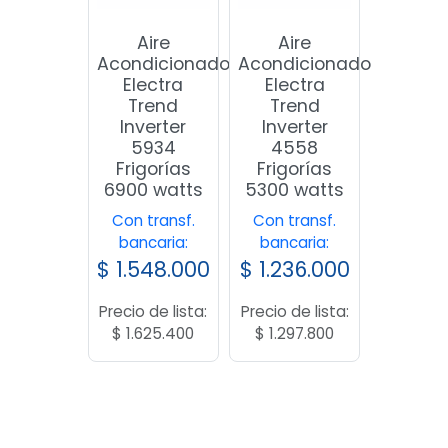
Aire
Aire
Acondicionado
Acondicionado
Electra
Electra
Trend
Trend
Inverter
Inverter
5934
4558
Frigorías
Frigorías
6900 watts
5300 watts
Con transf.
Con transf.
bancaria:
bancaria:
$
1.548.000
$
1.236.000
Precio de lista:
Precio de lista:
$
1.625.400
$
1.297.800