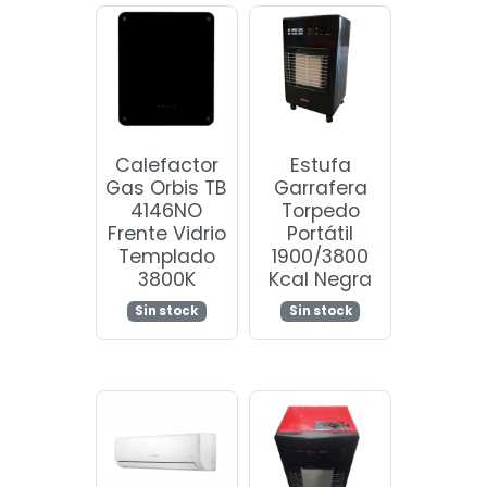
Calefactor
Estufa
Gas Orbis TB
Garrafera
4146NO
Torpedo
Frente Vidrio
Portátil
Templado
1900/3800
3800K
Kcal Negra
Sin stock
Sin stock