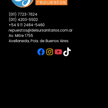
(011) 7723-7624
(011) 4203-5502
+54 9 11 2484-5460
repuestos@delsursanitarios.com.ar
Av. Mitre 1755
Avellaneda, Pcia. de Buenos Aires
Facebook
Instagram
YouTube
TikTok