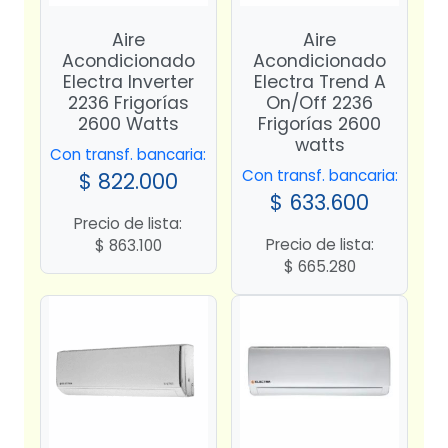
Aire
Aire
Acondicionado
Acondicionado
Electra Inverter
Electra Trend A
2236 Frigorías
On/Off 2236
2600 Watts
Frigorías 2600
watts
Con transf. bancaria:
Con transf. bancaria:
$
822.000
$
633.600
Precio de lista:
Precio de lista:
$
863.100
$
665.280