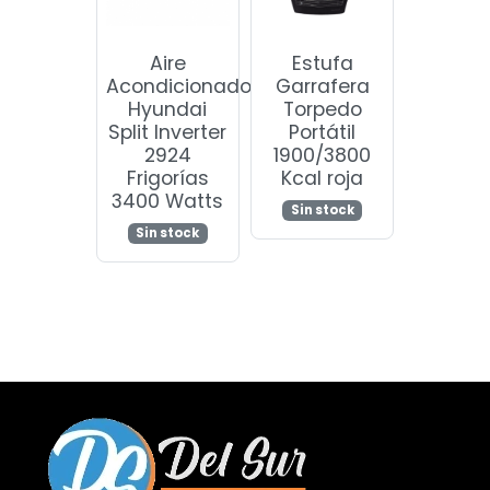
Aire
Estufa
Acondicionado
Garrafera
Hyundai
Torpedo
Split Inverter
Portátil
2924
1900/3800
Frigorías
Kcal roja
3400 Watts
Sin stock
Sin stock