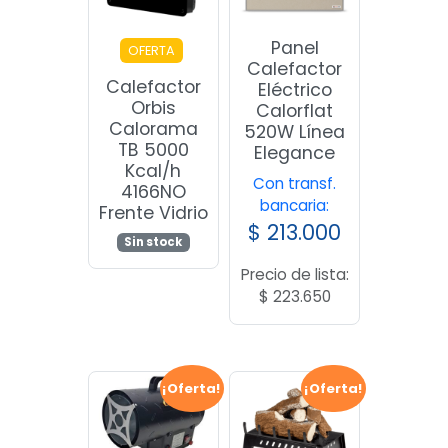
Panel
OFERTA
Calefactor
Calefactor
Eléctrico
Orbis
Calorflat
Calorama
520W Línea
TB 5000
Elegance
Kcal/h
Con transf.
4166NO
bancaria:
Frente Vidrio
$
213.000
Sin stock
Precio de lista:
$
223.650
¡Oferta!
¡Oferta!