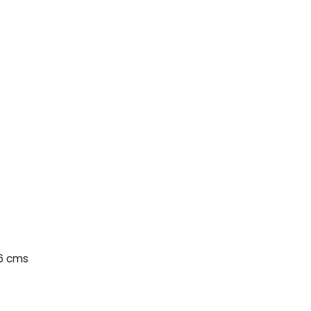
.6 cms