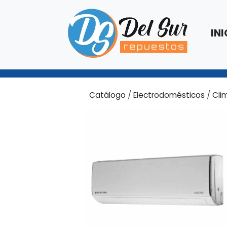
INI
Catálogo
/
Electrodomésticos
/
Cli