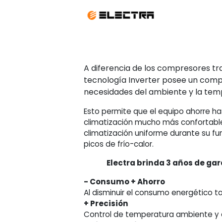
cantidad
A diferencia de los compresores tra
tecnología Inverter posee un compr
necesidades del ambiente y la tem
Esto permite que el equipo ahorre h
climatización mucho más confortable
climatización uniforme durante su fu
picos de frío-calor.
Electra brinda 3 años de gar
- Consumo + Ahorro
Al disminuir el consumo energético 
+ Precisión
Control de temperatura ambiente y