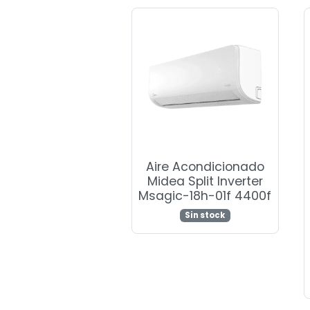
Aire Acondicionado
Midea Split Inverter
Msagic-18h-01f 4400f
Sin stock