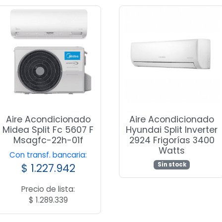
Aire Acondicionado
Aire Acondicionado
Midea Split Fc 5607 F
Hyundai Split Inverter
Msagfc-22h-01f
2924 Frigorías 3400
Watts
Con transf. bancaria:
Sin stock
$
1.227.942
Precio de lista:
$
1.289.339