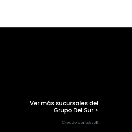
Ver más sucursales del
Grupo Del Sur >
Creado por Luksoft