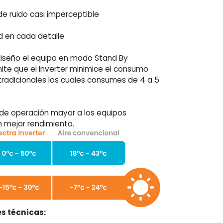
de ruido casi imperceptible
d en cada detalle
diseño el equipo en modo Stand By
ite que el Inverter minimice el consumo
radicionales los cuales consumes de 4 a 5
o de operación mayor a los equipos
n mejor rendimiento.
s técnicas: