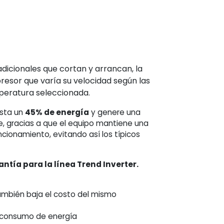
dicionales que cortan y arrancan, la
esor que varía su velocidad según las
peratura seleccionada.
asta un
45% de energía
y genere una
, gracias a que el equipo mantiene una
ncionamiento, evitando así los típicos
antía para la línea Trend Inverter.
también baja el costo del mismo
 consumo de energía