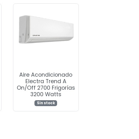
Aire Acondicionado
Electra Trend A
On/Off 2700 Frigorías
3200 Watts
Sin stock