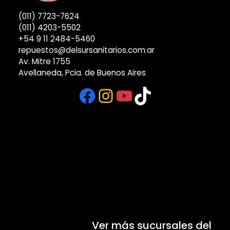
(011) 7723-7624
(011) 4203-5502
+54 9 11 2484-5460
repuestos@delsursanitarios.com.ar
Av. Mitre 1755
Avellaneda, Pcia. de Buenos Aires
Facebook
Instagram
YouTube
TikTok
Ver más sucursales del