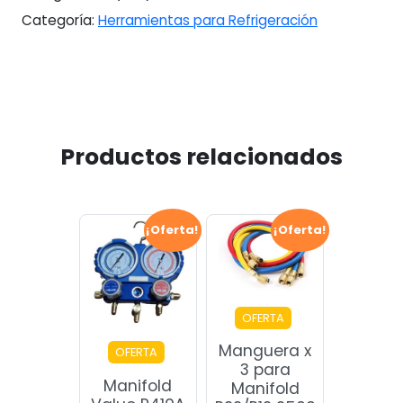
Categoría:
Herramientas para Refrigeración
Productos relacionados
¡Oferta!
¡Oferta!
OFERTA
Manguera x
OFERTA
3 para
Manifold
Manifold