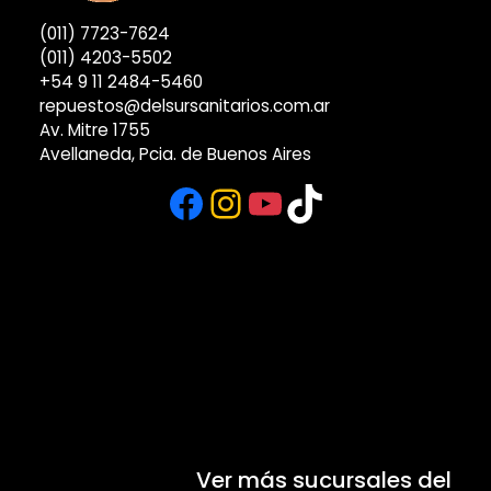
(011) 7723-7624
(011) 4203-5502
+54 9 11 2484-5460
repuestos@delsursanitarios.com.ar
Av. Mitre 1755
Avellaneda, Pcia. de Buenos Aires
Facebook
Instagram
YouTube
TikTok
Ver más sucursales del