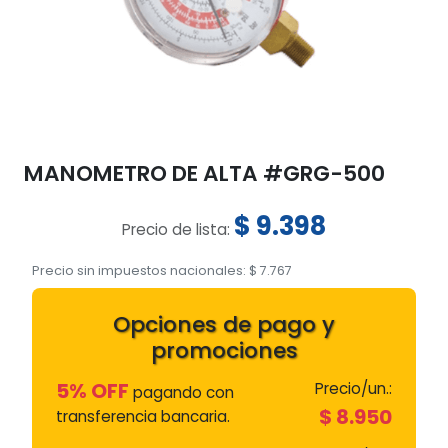
MANOMETRO DE ALTA #GRG-500
$
9.398
Precio de lista:
Precio sin impuestos nacionales:
$
7.767
Opciones de pago y
promociones
5% OFF
Precio/un.:
pagando con
$
8.950
transferencia bancaria.