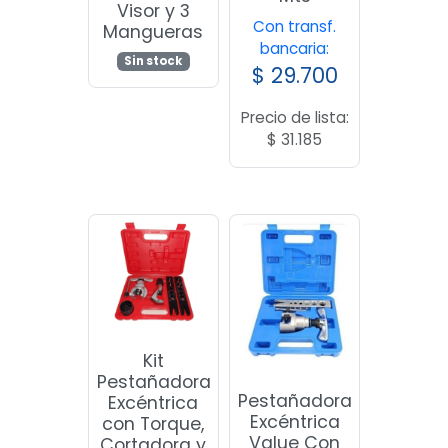
Visor y 3
Con transf.
Mangueras
bancaria:
Sin stock
$
29.700
Precio de lista:
$
31.185
Kit
Pestañadora
Pestañadora
Excéntrica
Excéntrica
con Torque,
Value Con
Cortadora y