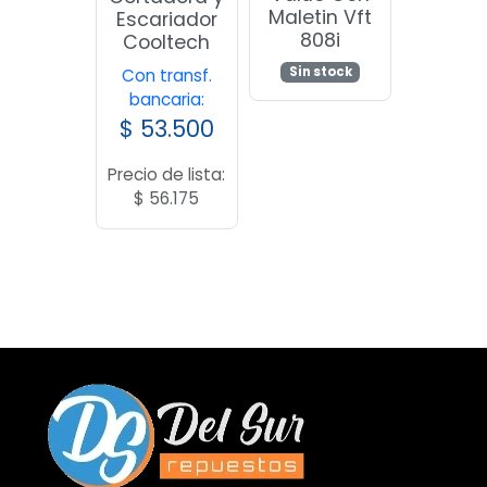
Maletin Vft
Escariador
808i
Cooltech
Sin stock
Con transf.
bancaria:
$
53.500
Precio de lista:
$
56.175