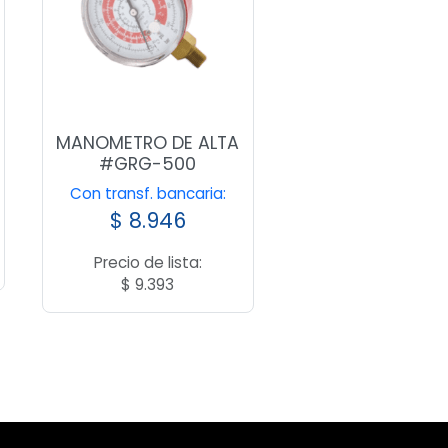
MANOMETRO DE ALTA
#GRG-500
Con transf. bancaria:
$
8.946
Precio de lista:
$
9.393