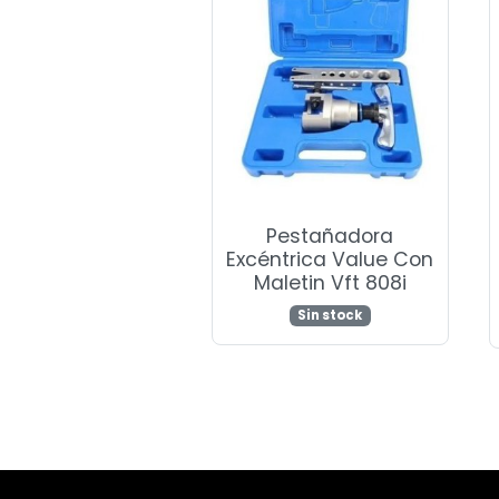
Pestañadora
Excéntrica Value Con
Maletin Vft 808i
Sin stock