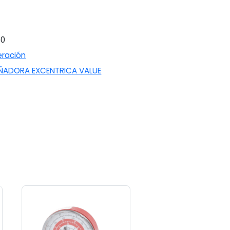
50
eración
ÑADORA EXCENTRICA VALUE