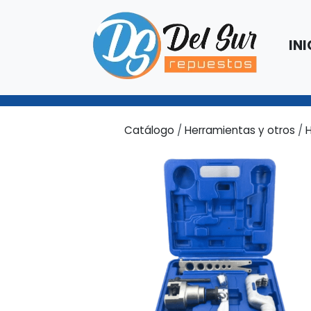
INI
Catálogo
/
Herramientas y otros
/
H