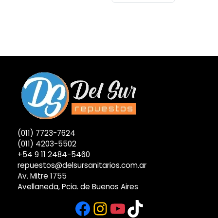
(011) 7723-7624
(011) 4203-5502
+54 9 11 2484-5460
repuestos@delsursanitarios.com.ar
Av. Mitre 1755
Avellaneda, Pcia. de Buenos Aires
Facebook
Instagram
YouTube
TikTok