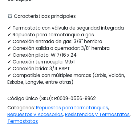
Características principales
✔ Termostato con válvula de seguridad integrada
✔ Repuesto para termotanque a gas
✔ Conexión entrada de gas: 3/8" hembra
✔ Conexión salida a quemador: 3/8" hembra
✔ Conexión piloto: W 7/16 x 24
✔ Conexión termocupla: M9x1
✔ Conexión brida: 3/4 BSPT
✔ Compatible con múltiples marcas (Orbis, Volcán,
Eskabe, Longvie, entre otras)
Código único (SKU):
R0009-0556-9962
Categorías:
Repuestos para termotanques
,
Repuestos y Accesorios
,
Resistencias y Termostatos
,
Termostatos