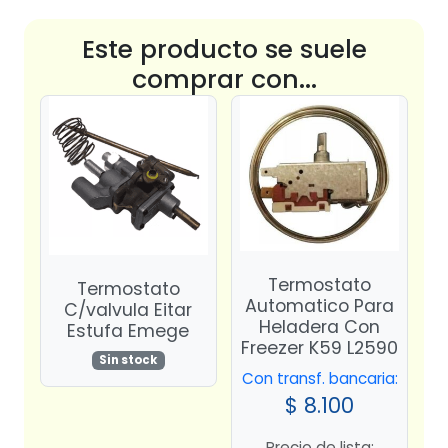
Este producto se suele
comprar con...
Termostato
Termostato
Automatico Para
C/valvula Eitar
Heladera Con
Estufa Emege
Freezer K59 L2590
Sin stock
Con transf. bancaria:
$
8.100
Precio de lista: