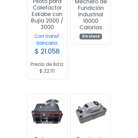
Piloto para
Mechero de
Calefactor
Fundición
Eskabe con
Industrial
Bujía 2000 /
10000
3000
Calorías
Con transf.
Sin stock
bancaria:
$
21.058
Precio de lista:
$
22.111