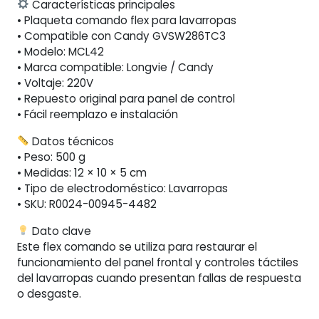
Características principales
• Plaqueta comando flex para lavarropas
• Compatible con Candy GVSW286TC3
• Modelo: MCL42
• Marca compatible: Longvie / Candy
• Voltaje: 220V
• Repuesto original para panel de control
• Fácil reemplazo e instalación
Datos técnicos
• Peso: 500 g
• Medidas: 12 × 10 × 5 cm
• Tipo de electrodoméstico: Lavarropas
• SKU: R0024-00945-4482
Dato clave
Este flex comando se utiliza para restaurar el
funcionamiento del panel frontal y controles táctiles
del lavarropas cuando presentan fallas de respuesta
o desgaste.