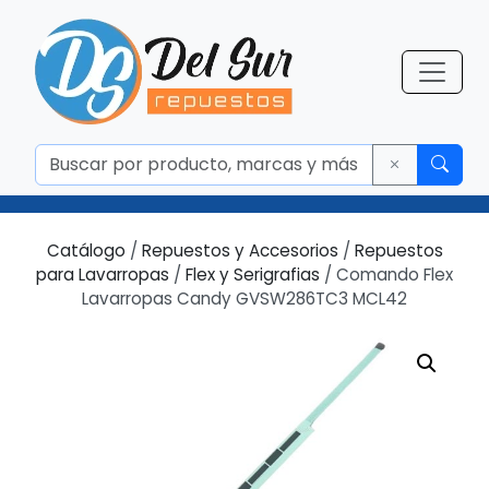
Catálogo
/
Repuestos y Accesorios
/
Repuestos
para Lavarropas
/
Flex y Serigrafias
/ Comando Flex
Lavarropas Candy GVSW286TC3 MCL42