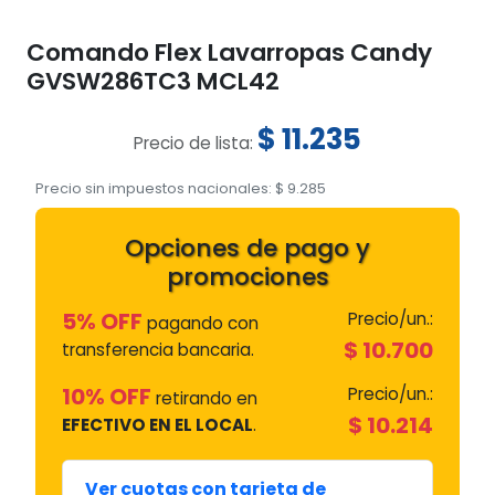
Comando Flex Lavarropas Candy
GVSW286TC3 MCL42
$
11.235
Precio de lista:
Precio sin impuestos nacionales:
$
9.285
Opciones de pago y
promociones
5% OFF
Precio/un.:
pagando con
$
10.700
transferencia bancaria.
10% OFF
Precio/un.:
retirando en
$
10.214
EFECTIVO EN EL LOCAL
.
Ver cuotas con tarjeta de