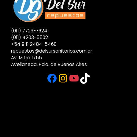
(011) 7723-7624
(011) 4203-5502
+54 9 11 2484-5460
repuestos@delsursanitarios.com.ar
Av. Mitre 1755
Avellaneda, Pcia. de Buenos Aires
Facebook
Instagram
YouTube
TikTok