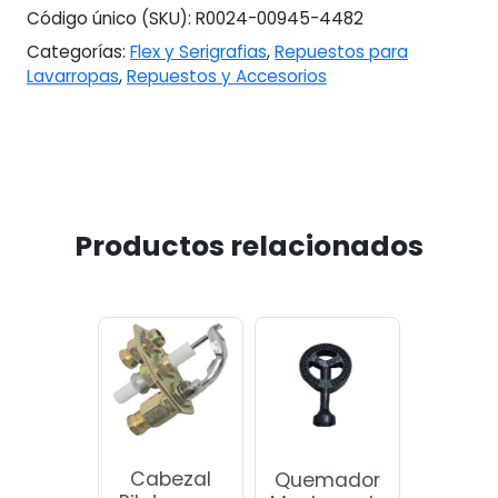
Código único (SKU):
R0024-00945-4482
Categorías:
Flex y Serigrafias
,
Repuestos para
Lavarropas
,
Repuestos y Accesorios
Productos relacionados
Cabezal
Quemador