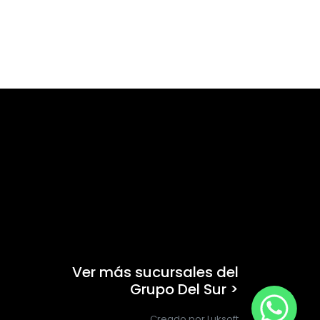
Ver más sucursales del
Grupo Del Sur >
Creado por Luksoft