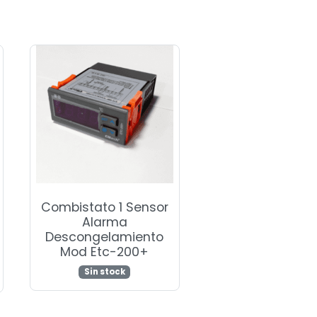
Combistato 1 Sensor
Alarma
Descongelamiento
Mod Etc-200+
Sin stock