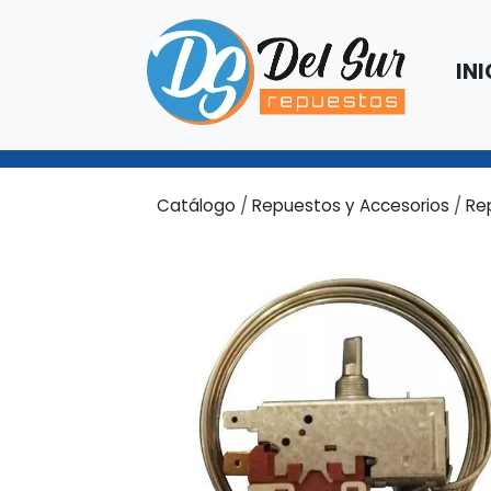
INI
Catálogo
/
Repuestos y Accesorios
/
Re