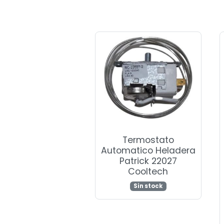
Termostato
Automatico Heladera
Patrick 22027
Cooltech
Sin stock