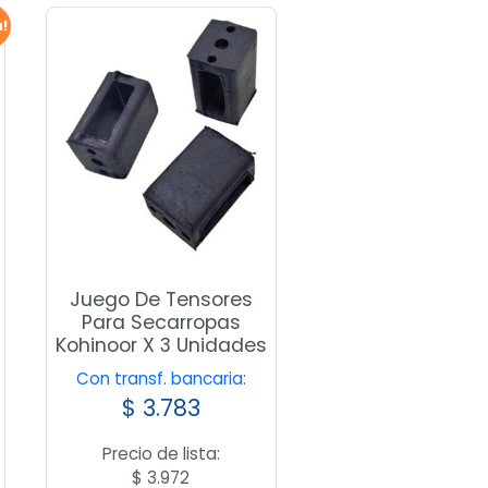
a!
Juego De Tensores
Para Secarropas
Kohinoor X 3 Unidades
Con transf. bancaria:
$
3.783
Precio de lista:
$
3.972