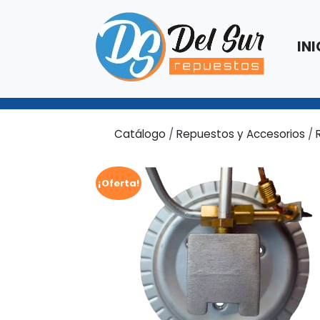
INI
Catálogo
/
Repuestos y Accesorios
/
¡Oferta!