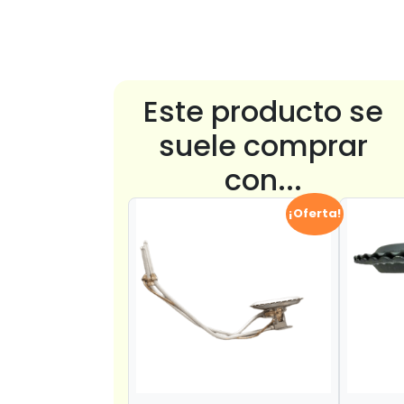
Este producto se
suele comprar
con...
¡Oferta!