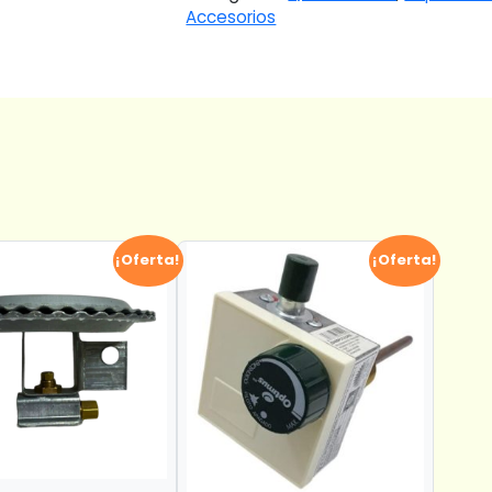
Accesorios
¡Oferta!
¡Oferta!