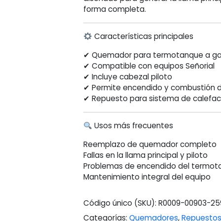
forma completa.
Características principales
✔ Quemador para termotanque a g
✔ Compatible con equipos Señorial
✔ Incluye cabezal piloto
✔ Permite encendido y combustión d
✔ Repuesto para sistema de calefa
Usos más frecuentes
Reemplazo de quemador completo
Fallas en la llama principal y piloto
Problemas de encendido del termo
Mantenimiento integral del equipo
Código único (SKU):
R0009-00903-25
Categorías:
Quemadores
,
Repuestos