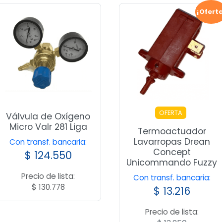
¡Ofert
OFERTA
Válvula de Oxígeno
Micro Valr 281 Liga
Termoactuador
Lavarropas Drean
Con transf. bancaria:
Concept
$
124.550
Unicommando Fuzzy
Precio de lista:
Con transf. bancaria:
$
130.778
$
13.216
Precio de lista: