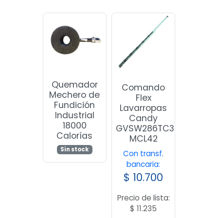
Quemador
Comando
Mechero de
Flex
Fundición
Lavarropas
Industrial
Candy
18000
GVSW286TC3
Calorías
MCL42
Sin stock
Con transf.
bancaria:
$
10.700
Precio de lista:
$
11.235