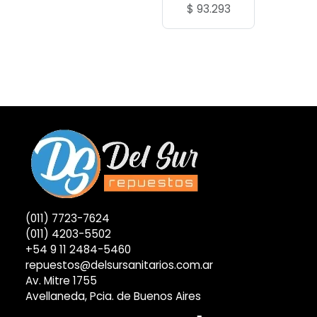
$
93.293
(011) 7723-7624
(011) 4203-5502
+54 9 11 2484-5460
repuestos@delsursanitarios.com.ar
Av. Mitre 1755
Avellaneda, Pcia. de Buenos Aires