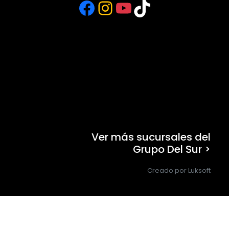
Facebook
Instagram
YouTube
TikTok
Ver más sucursales del
Grupo Del Sur >
Creado por Luksoft