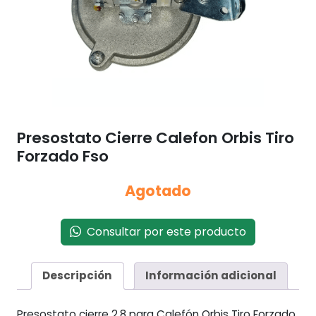
Presostato Cierre Calefon Orbis Tiro
Forzado Fso
Agotado
Consultar por este producto
Descripción
Información adicional
Presostato cierre 2.8 para Calefón Orbis Tiro Forzado