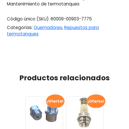
Mantenimiento de termotanques
Código único (SKU):
R0009-00903-7775
Categorías:
Quemadores
,
Repuestos para
termotanques
Productos relacionados
¡Oferta!
¡Oferta!