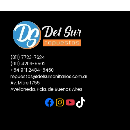
(011) 7723-7624
(011) 4203-5502
+54 9 11 2484-5460
repuestos@delsursanitarios.com.ar
Av. Mitre 1755
Avellaneda, Pcia. de Buenos Aires
Facebook
Instagram
YouTube
TikTok