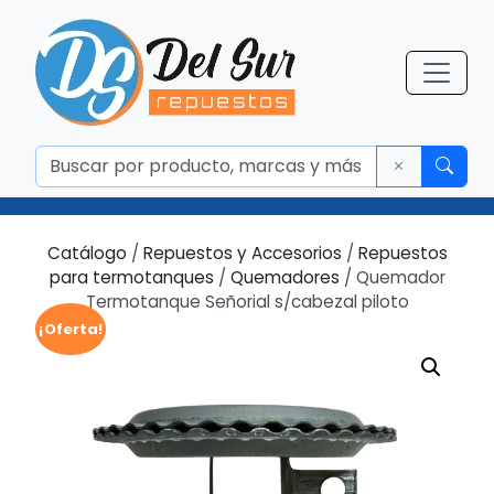
Catálogo
/
Repuestos y Accesorios
/
Repuestos
para termotanques
/
Quemadores
/ Quemador
Termotanque Señorial s/cabezal piloto
¡Oferta!