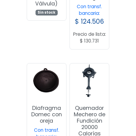
Válvula)
Con transf.
Sin stock
bancaria:
$
124.506
Precio de lista:
$
130.731
Diafragma
Quemador
Domec con
Mechero de
oreja
Fundición
20000
Con transf.
Calorías