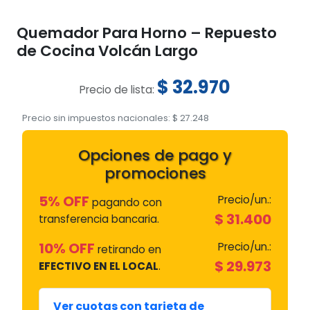
Quemador Para Horno – Repuesto
de Cocina Volcán Largo
$
32.970
Precio de lista:
Precio sin impuestos nacionales:
$
27.248
Opciones de pago y
promociones
5% OFF
Precio/un.:
pagando con
$
31.400
transferencia bancaria.
10% OFF
Precio/un.:
retirando en
$
29.973
EFECTIVO EN EL LOCAL
.
Ver cuotas con tarjeta de