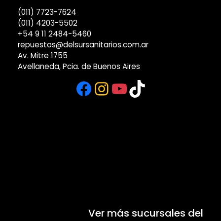
(011) 7723-7624
(011) 4203-5502
+54 9 11 2484-5460
repuestos@delsursanitarios.com.ar
Av. Mitre 1755
Avellaneda, Pcia. de Buenos Aires
Facebook
Instagram
YouTube
TikTok
Ver más sucursales del