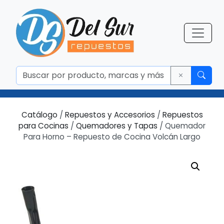
Catálogo
/
Repuestos y Accesorios
/
Repuestos
para Cocinas
/
Quemadores y Tapas
/ Quemador
Para Horno – Repuesto de Cocina Volcán Largo