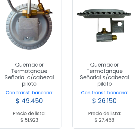
Quemador
Quemador
Termotanque
Termotanque
Señorial c/cabezal
Señorial s/cabezal
piloto
piloto
Con transf. bancaria:
Con transf. bancaria:
$
49.450
$
26.150
Precio de lista:
Precio de lista:
$
51.923
$
27.458