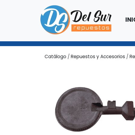
INI
Catálogo
/
Repuestos y Accesorios
/
Re