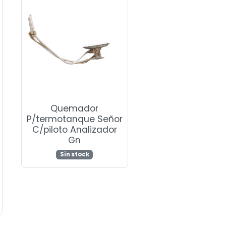
Quemador
P/termotanque Señor
C/piloto Analizador
Gn
Sin stock