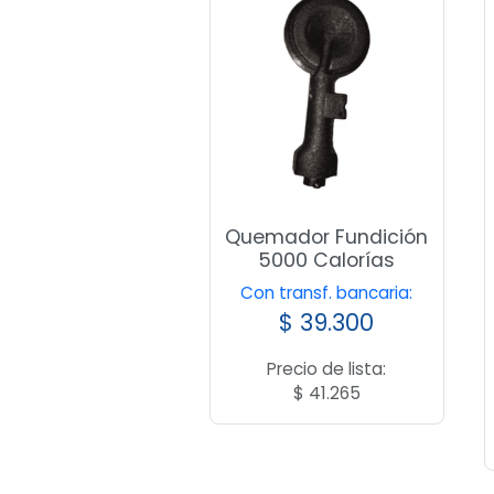
Quemador Fundición
5000 Calorías
Con transf. bancaria:
$
39.300
Precio de lista:
$
41.265