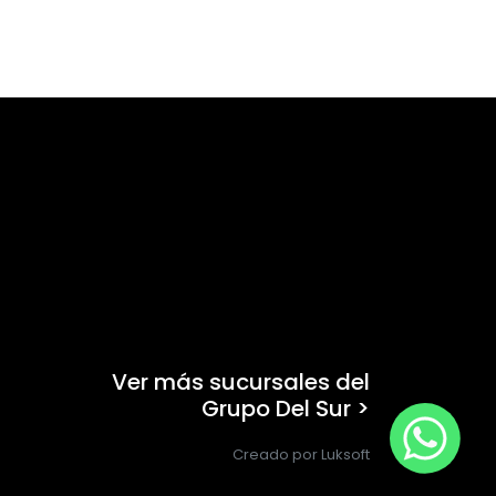
Ver más sucursales del
Grupo Del Sur >
Creado por Luksoft