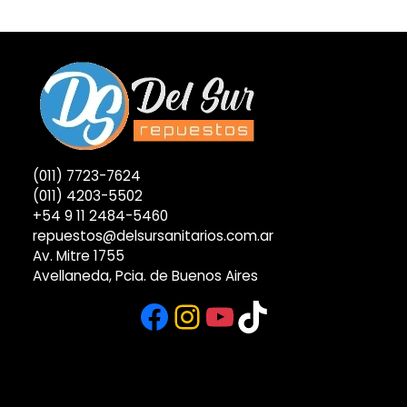
(011) 7723-7624
(011) 4203-5502
+54 9 11 2484-5460
repuestos@delsursanitarios.com.ar
Av. Mitre 1755
Avellaneda, Pcia. de Buenos Aires
Facebook
Instagram
YouTube
TikTok