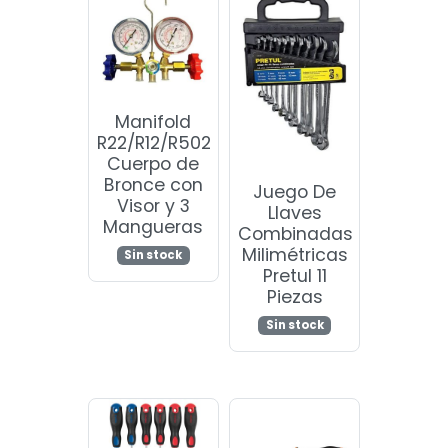
Manifold
R22/R12/R502
Cuerpo de
Bronce con
Juego De
Visor y 3
Llaves
Mangueras
Combinadas
Milimétricas
Sin stock
Pretul 11
Piezas
Sin stock