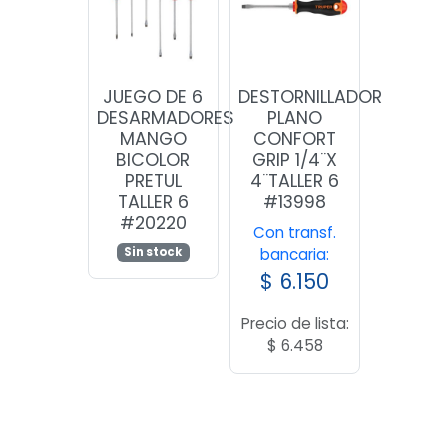
JUEGO DE 6
DESTORNILLADOR
DESARMADORES
PLANO
MANGO
CONFORT
BICOLOR
GRIP 1/4¨X
PRETUL
4¨TALLER 6
TALLER 6
#13998
#20220
Con transf.
Sin stock
bancaria:
$
6.150
Precio de lista:
$
6.458