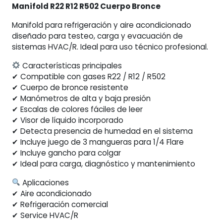
Manifold R22 R12 R502 Cuerpo Bronce
y
3
Manifold para refrigeración y aire acondicionado
Mangueras
diseñado para testeo, carga y evacuación de
cantidad
sistemas HVAC/R. Ideal para uso técnico profesional.
Características principales
✔ Compatible con gases R22 / R12 / R502
✔ Cuerpo de bronce resistente
✔ Manómetros de alta y baja presión
✔ Escalas de colores fáciles de leer
✔ Visor de líquido incorporado
✔ Detecta presencia de humedad en el sistema
✔ Incluye juego de 3 mangueras para 1/4 Flare
✔ Incluye gancho para colgar
✔ Ideal para carga, diagnóstico y mantenimiento
Aplicaciones
✔ Aire acondicionado
✔ Refrigeración comercial
✔ Service HVAC/R