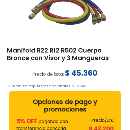
Manifold R22 R12 R502 Cuerpo
Bronce con Visor y 3 Mangueras
$
45.360
Precio de lista:
Precio sin impuestos nacionales:
$
37.488
Opciones de pago y
promociones
5% OFF
Precio/un.:
pagando con
$
43.200
transferencia bancaria.