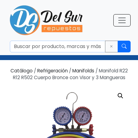
Catálogo
/
Refrigeración
/
Manifolds
/ Manifold R22
R12 R502 Cuerpo Bronce con Visor y 3 Mangueras