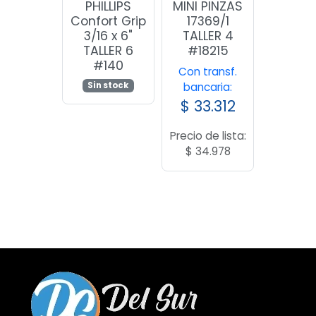
PHILLIPS
MINI PINZAS
Confort Grip
17369/1
3/16 x 6"
TALLER 4
TALLER 6
#18215
#140
Con transf.
Sin stock
bancaria:
$
33.312
Precio de lista:
$
34.978