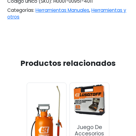
Código único (SKU):
H0001-00951-4011
Categorías:
Herramientas Manuales
,
Herramientas y
otros
Productos relacionados
Juego De
Accesorios