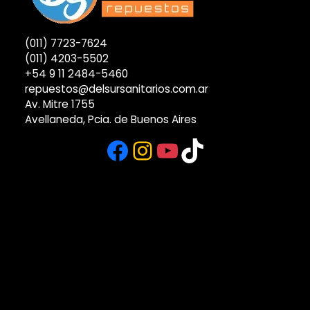
(011) 7723-7624
(011) 4203-5502
+54 9 11 2484-5460
repuestos@delsursanitarios.com.ar
Av. Mitre 1755
Avellaneda, Pcia. de Buenos Aires
Facebook
Instagram
YouTube
TikTok