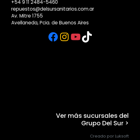
+54 9 11 2484-5460
repuestos@delsursanitarios.com.ar
Av. Mitre 1755
Avellaneda, Pcia. de Buenos Aires
Facebook
Instagram
YouTube
TikTok
Ver más sucursales del
Grupo Del Sur >
Creado por Luksoft