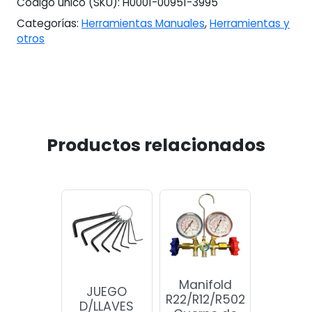
Código único (SKU):
H0001-00951-3995
Categorías:
Herramientas Manuales
,
Herramientas y
otros
Productos relacionados
Manifold
JUEGO
R22/R12/R502
D/LLAVES