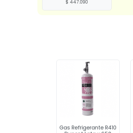
$
447.090
Gas Refrigerante R410