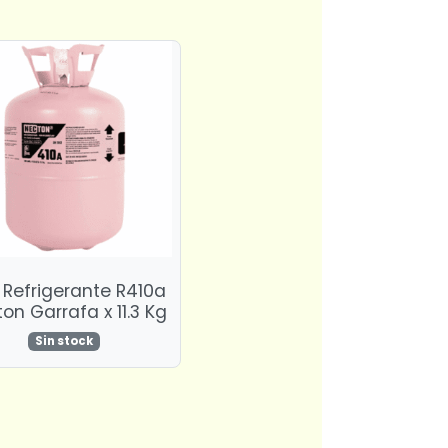
Refrigerante R410a
on Garrafa x 11.3 Kg
Sin stock