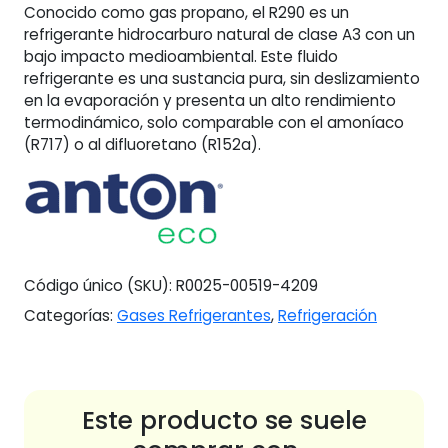
Conocido como gas propano, el R290 es un
cantidad
refrigerante hidrocarburo natural de clase A3 con un
bajo impacto medioambiental. Este fluido
refrigerante es una sustancia pura, sin deslizamiento
en la evaporación y presenta un alto rendimiento
termodinámico, solo comparable con el amoníaco
(R717) o al difluoretano (R152a).
Código único (SKU):
R0025-00519-4209
Categorías:
Gases Refrigerantes
,
Refrigeración
Este producto se suele