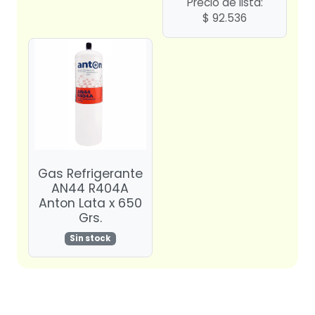
Precio de lista:
$
92.536
Gas Refrigerante
AN44 R404A
Anton Lata x 650
Grs.
Sin stock