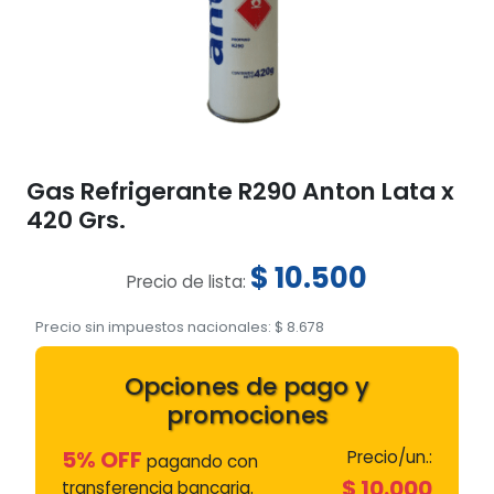
Gas Refrigerante R290 Anton Lata x
420 Grs.
$
10.500
Precio de lista:
Precio sin impuestos nacionales:
$
8.678
Opciones de pago y
promociones
5% OFF
Precio/un.:
pagando con
$
10.000
transferencia bancaria.