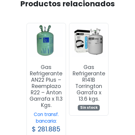
Productos relacionados
Gas
Gas
Refrigerante
Refrigerante
AN22 Plus –
R141B
Reemplazo
Torrington
R22 – Anton
Garrafa x
Garrafa x 11.3
13.6 kgs.
Kgs.
Sin stock
Con transf.
bancaria:
$
281.885