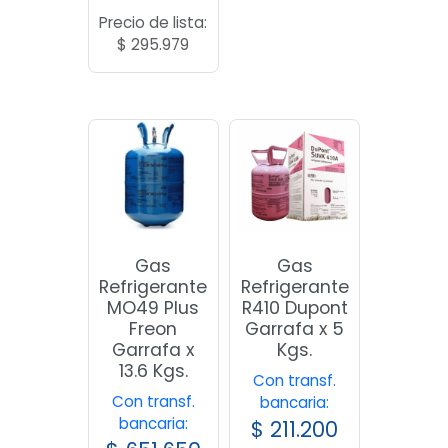
Precio de lista:
$
295.979
Gas
Gas
Refrigerante
Refrigerante
MO49 Plus
R410 Dupont
Freon
Garrafa x 5
Garrafa x
Kgs.
13.6 Kgs.
Con transf.
Con transf.
bancaria:
bancaria:
$
211.200