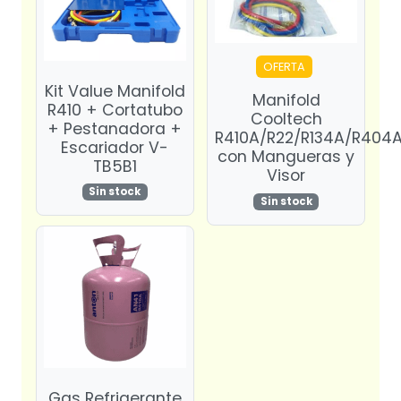
OFERTA
Kit Value Manifold
Manifold
R410 + Cortatubo
Cooltech
+ Pestanadora +
R410A/R22/R134A/R404
Escariador V-
con Mangueras y
TB5B1
Visor
Sin stock
Sin stock
Gas Refrigerante