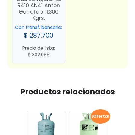
R410 AN41 Anton
Garrafa x 11.300
Kgrs.
Con transf. bancaria:
$
287.700
Precio de lista:
$
302.085
Productos relacionados
¡Oferta!