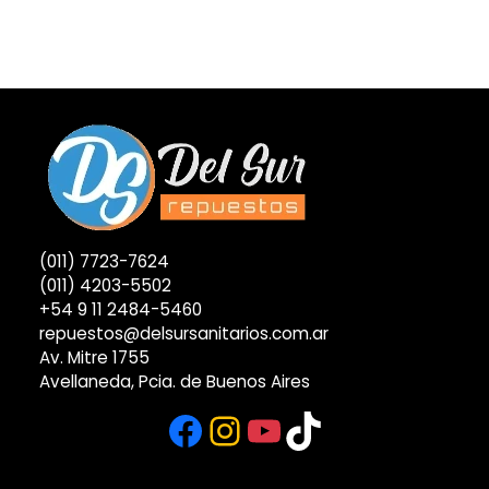
(011) 7723-7624
(011) 4203-5502
+54 9 11 2484-5460
repuestos@delsursanitarios.com.ar
Av. Mitre 1755
Avellaneda, Pcia. de Buenos Aires
Facebook
Instagram
YouTube
TikTok