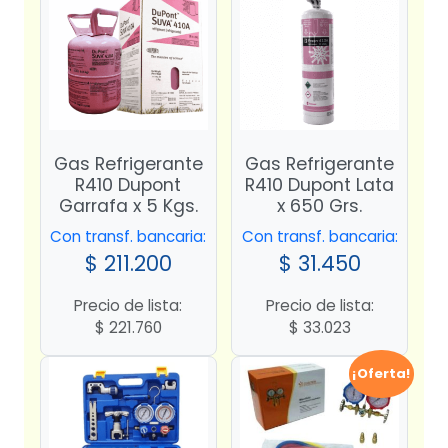
Gas Refrigerante
Gas Refrigerante
R410 Dupont
R410 Dupont Lata
Garrafa x 5 Kgs.
x 650 Grs.
Con transf. bancaria:
Con transf. bancaria:
$
211.200
$
31.450
Precio de lista:
Precio de lista:
$
221.760
$
33.023
¡Oferta!