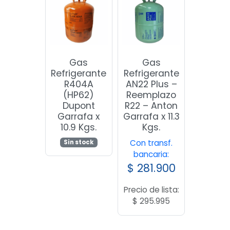
Gas
Gas
Refrigerante
Refrigerante
R404A
AN22 Plus –
(HP62)
Reemplazo
Dupont
R22 – Anton
Garrafa x
Garrafa x 11.3
10.9 Kgs.
Kgs.
Con transf.
Sin stock
bancaria:
$
281.900
Precio de lista:
$
295.995