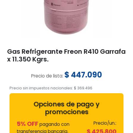
Gas Refrigerante Freon R410 Garrafa
x 11.350 Kgrs.
$
447.090
Precio de lista:
Precio sin impuestos nacionales:
$
369.496
Opciones de pago y
promociones
5% OFF
Precio/un.:
pagando con
$
425.800
transferencia bancaria.