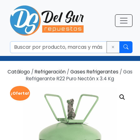
Catálogo
/
Refrigeración
/
Gases Refrigerantes
/ Gas
Refrigerante R22 Puro Nectón x 3.4 Kg
¡Oferta!