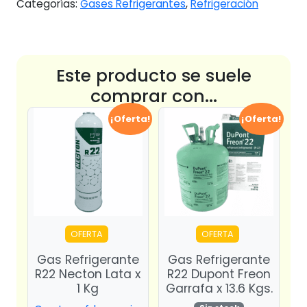
Categorías:
Gases Refrigerantes
,
Refrigeración
Este producto se suele
comprar con...
¡Oferta!
¡Oferta!
OFERTA
OFERTA
Gas Refrigerante
Gas Refrigerante
R22 Necton Lata x
R22 Dupont Freon
1 Kg
Garrafa x 13.6 Kgs.