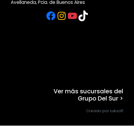
Avellaneda, Pcia. de Buenos Aires
Facebook
Instagram
YouTube
TikTok
Ver más sucursales del
Grupo Del Sur >
Creado por Luksoft