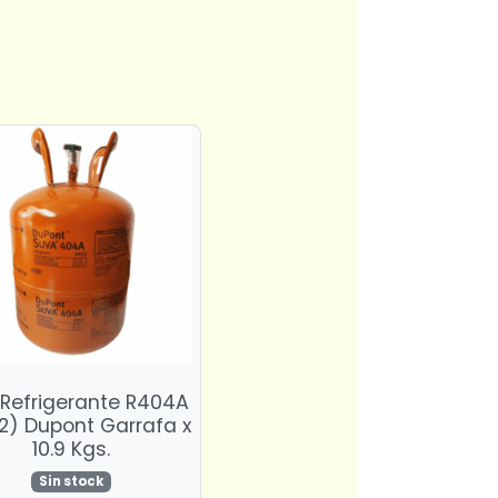
Refrigerante R404A
2) Dupont Garrafa x
10.9 Kgs.
Sin stock