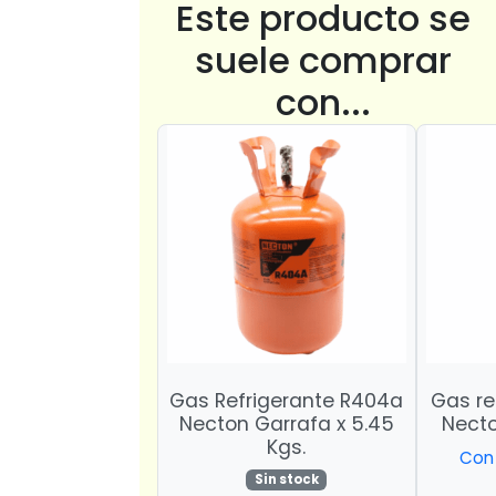
Este producto se
suele comprar
con...
Gas Refrigerante R404a
Gas re
Necton Garrafa x 5.45
Necto
Kgs.
Con 
Sin stock