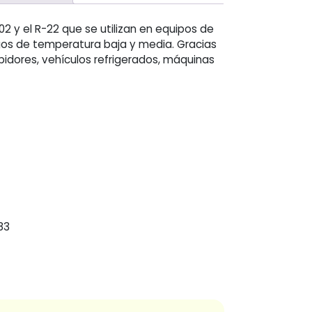
2 y el R-22 que se utilizan en equipos de
gos de temperatura baja y media. Gracias
bidores, vehículos refrigerados, máquinas
83