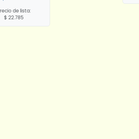
recio de lista:
$
22.785