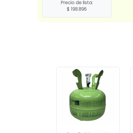
Precio de lista:
$
198.896