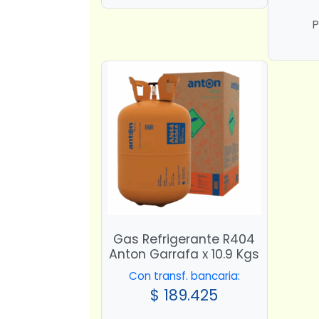
P
Gas Refrigerante R404
Anton Garrafa x 10.9 Kgs
Con transf. bancaria:
$
189.425