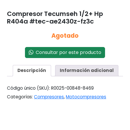
Compresor Tecumseh 1/2+ Hp
R404a #tec-ae2430z-fz3c
Agotado
Consultar por este producto
Descripción
Información adicional
Código único (SKU):
R0025-00848-8469
Categorías:
Compresores
,
Motocompresores