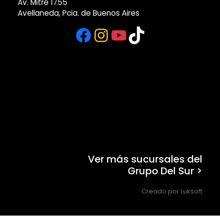
Av. Mitre 1755
Avellaneda, Pcia. de Buenos Aires
Facebook
Instagram
YouTube
TikTok
Ver más sucursales del
Grupo Del Sur >
Creado por Luksoft