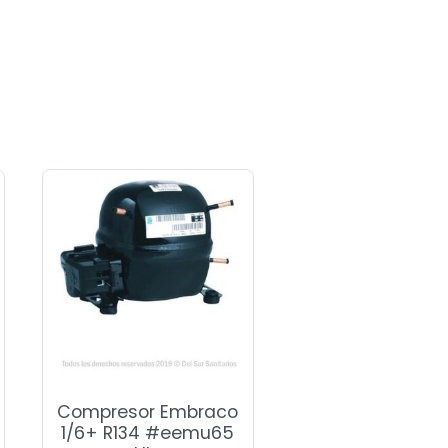
Compresor Embraco
1/6+ R134 #eemu65