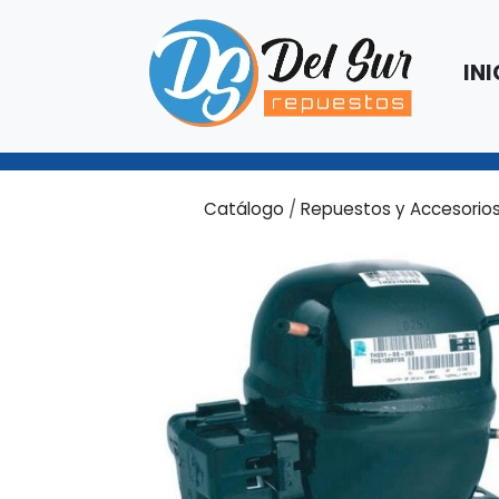
INI
Catálogo
/
Repuestos y Accesorio