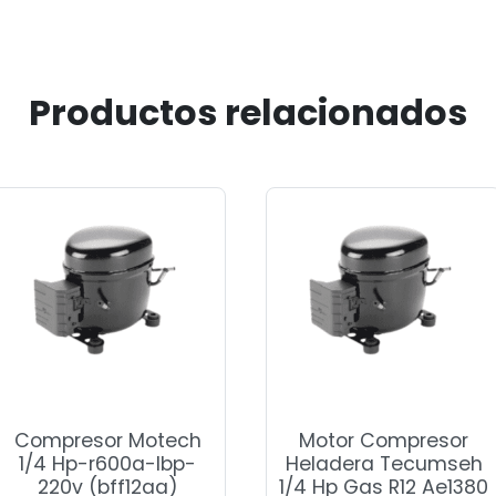
Productos relacionados
Compresor Motech
Motor Compresor
1/4 Hp-r600a-lbp-
Heladera Tecumseh
220v (bff12aa)
1/4 Hp Gas R12 Ae1380