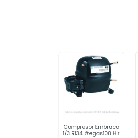
Compresor Embraco
1/3 R134 #egas100 Hlr