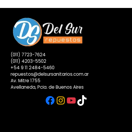
(011) 7723-7624
(011) 4203-5502
+54 9 11 2484-5460
repuestos@delsursanitarios.com.ar
Av. Mitre 1755
Avellaneda, Pcia. de Buenos Aires
Facebook
Instagram
YouTube
TikTok