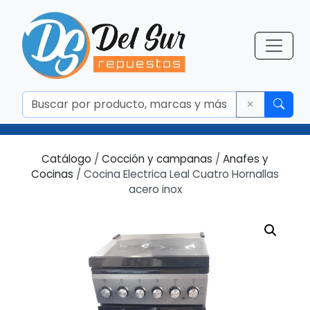
Catálogo
/
Cocción y campanas
/
Anafes y
Cocinas
/ Cocina Electrica Leal Cuatro Hornallas
acero inox