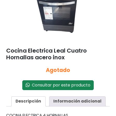
Cocina Electrica Leal Cuatro
Hornallas acero inox
Agotado
Consultar por este producto
Descripción
Información adicional
COCINA ELECTRICA 4 HORNALLAS