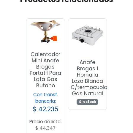
Calentador
Mini Anafe
Anafe
Brogas
Brogas 1
Portatil Para
Hornalla
Lata Gas
Loza Blanca
Butano
C/termocupla
Gas Natural
Con transf.
bancaria:
Sin stock
$
42.235
Precio de lista:
$
44.347