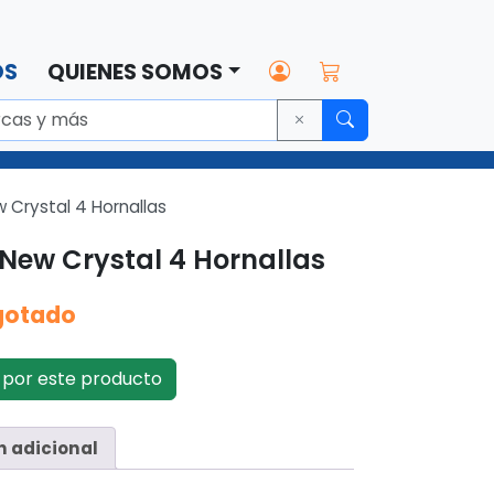
OS
QUIENES SOMOS
 Crystal 4 Hornallas
 New Crystal 4 Hornallas
gotado
por este producto
n adicional