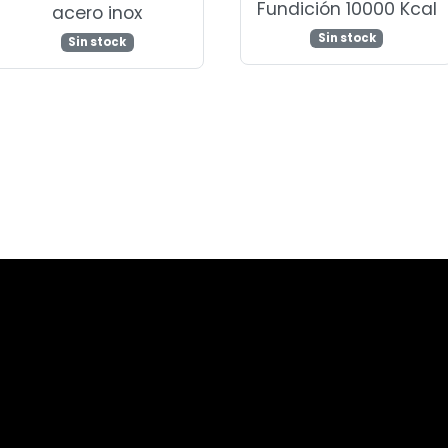
Fundición 10000 Kcal
acero inox
Sin stock
Sin stock