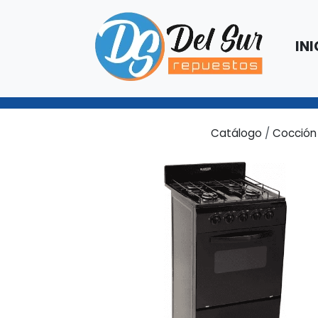
INI
Catálogo
/
Cocción