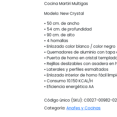
Cocina Martiri Multigas
Modelo: New Crystal
• 50 cm. de ancho
• 54 cm. de profundidad
• 90 cm. de alto
• 4 hornallas
• Enlozado color blanco / color negro
• Quemadores de aluminio con tapa
• Puerta de horno en cristal templado
• Rejillas deslizables con asadera en 
• Laterales y perfiles esmaltados
• Enlozado interior de horno fácil limp
• Consumo 10.150 KCAL/H
• Eficiencia energética AA
Código único (SKU):
C0027-00982-0
Categoría:
Anafes y Cocinas