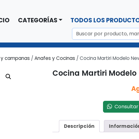
CIO
CATEGORÍAS
TODOS LOS PRODUCT
 y campanas
/
Anafes y Cocinas
/ Cocina Martiri Modelo New
Cocina Martiri Modelo
A
Consultar 
Descripción
Informació