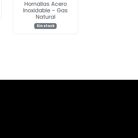
Hornallas Acero
Inoxidable – Gas
Natural
Sin stock