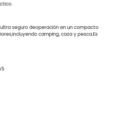
ctico.
 ultra seguro deoperación en un compacto
riores,incluyendo camping, caza y pesca.Es
.
45