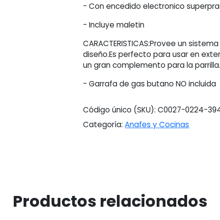
cantidad
- Con encedido electronico superpra
- Incluye maletin
CARACTERISTICAS:Provee un sistema
diseño.Es perfecto para usar en exte
un gran complemento para la parrilla
- Garrafa de gas butano NO incluida
Código único (SKU):
C0027-0224-39
Categoría:
Anafes y Cocinas
Productos relacionados