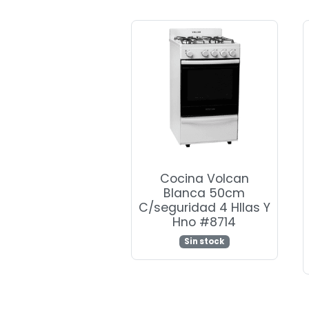
Cocina Volcan
Blanca 50cm
C/seguridad 4 Hllas Y
Hno #8714
Sin stock