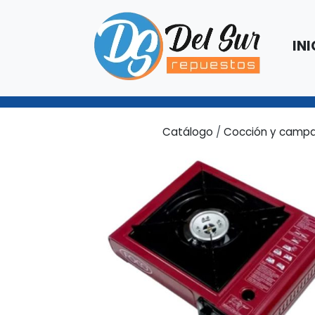
INI
Catálogo
/
Cocción y camp