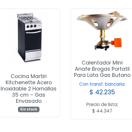
Calentador Mini
Anafe Brogas Portatil
Para Lata Gas Butano
Cocina Martiri
Kitchenette Acero
Con transf. bancaria:
Inoxidable 2 Hornallas
$
42.235
35 cm – Gas
Envasado
Precio de lista:
Sin stock
$
44.347