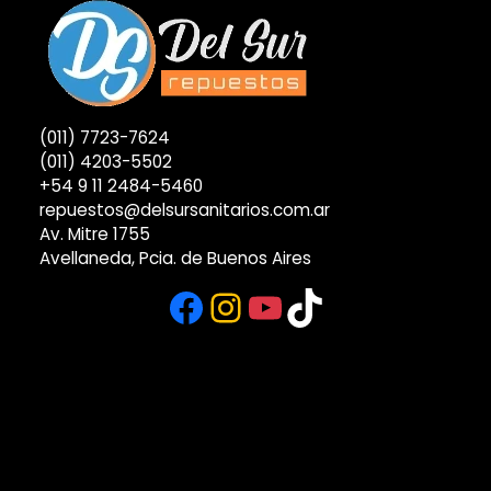
(011) 7723-7624
(011) 4203-5502
+54 9 11 2484-5460
repuestos@delsursanitarios.com.ar
Av. Mitre 1755
Avellaneda, Pcia. de Buenos Aires
Facebook
Instagram
YouTube
TikTok