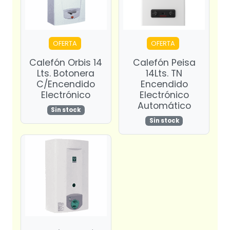
OFERTA
OFERTA
Calefón Orbis 14
Calefón Peisa
Lts. Botonera
14Lts. TN
C/Encendido
Encendido
Electrónico
Electrónico
Automático
Sin stock
Sin stock