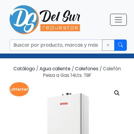
Catálogo
/
Agua caliente
/
Calefones
/ Calefón
Peisa a Gas 14Lts. TBF
¡Oferta!