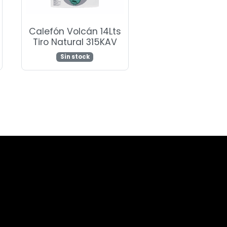
Calefón Volcán 14Lts
Tiro Natural 315KAV
Sin stock