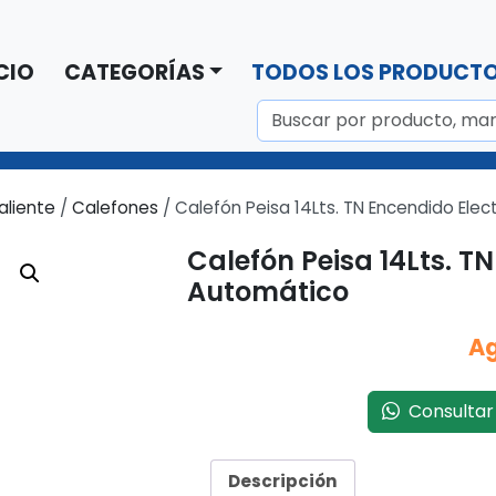
CIO
CATEGORÍAS
TODOS LOS PRODUCT
aliente
/
Calefones
/ Calefón Peisa 14Lts. TN Encendido Ele
Calefón Peisa 14Lts. T
Automático
A
Consultar 
Descripción