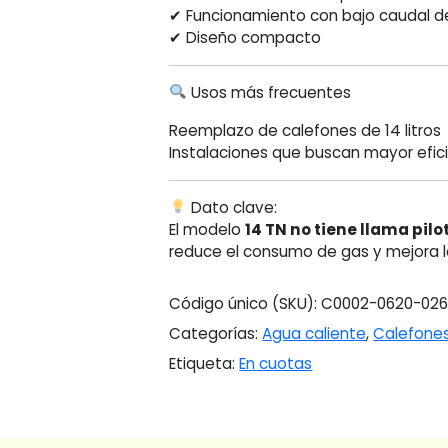
✔ Funcionamiento con bajo caudal 
✔ Diseño compacto
Usos más frecuentes
Reemplazo de calefones de 14 litros
Instalaciones que buscan mayor efi
Dato clave:
El modelo
14 TN no tiene llama pilo
reduce el consumo de gas y mejora l
Código único (SKU):
C0002-0620-02
Categorías:
Agua caliente
,
Calefone
Etiqueta:
En cuotas