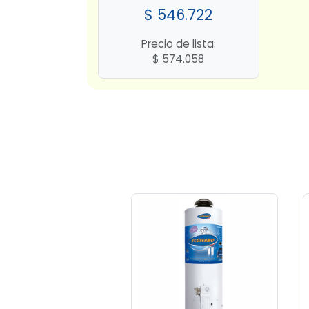
$
546.722
Precio de lista:
$
574.058