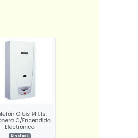
lefón Orbis 14 Lts.
onera C/Encendido
Electrónico
Sin stock