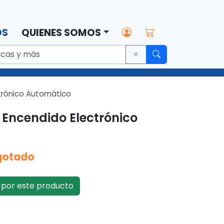
OS
QUIENES SOMOS
ctrónico Automático
N Encendido Electrónico
gotado
por este producto