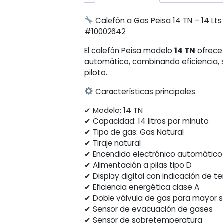
Calefón a Gas Peisa 14 TN – 14 Lts
#10002642
El calefón Peisa modelo
14 TN
ofrece
automático, combinando eficiencia, 
piloto.
Características principales
✔ Modelo: 14 TN
✔ Capacidad: 14 litros por minuto
✔ Tipo de gas: Gas Natural
✔ Tiraje natural
✔ Encendido electrónico automático (
✔ Alimentación a pilas tipo D
✔ Display digital con indicación de 
✔ Eficiencia energética clase A
✔ Doble válvula de gas para mayor 
✔ Sensor de evacuación de gases
✔ Sensor de sobretemperatura