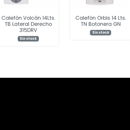
Calefón Volcán 14Lts.
Calefón Orbis 14 Lts.
TB Lateral Derecho
TN Botonera GN
315DRV
Sin stock
Sin stock