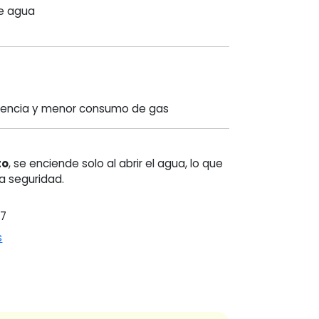
de agua
ciencia y menor consumo de gas
to
, se enciende solo al abrir el agua, lo que
a seguridad.
67
s