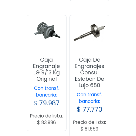
Caja
Caja De
Engranaje
Engranajes
LG 9/13 Kg
Consul
Original
Eslabon De
Lujo 680
Con transf.
Con transf.
bancaria:
bancaria:
$
79.987
$
77.770
Precio de lista:
Precio de lista:
$
83.986
$
81.659