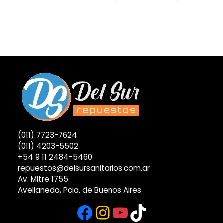
(011) 7723-7624
(011) 4203-5502
+54 9 11 2484-5460
repuestos@delsursanitarios.com.ar
Av. Mitre 1755
Avellaneda, Pcia. de Buenos Aires
Facebook
Instagram
YouTube
TikTok