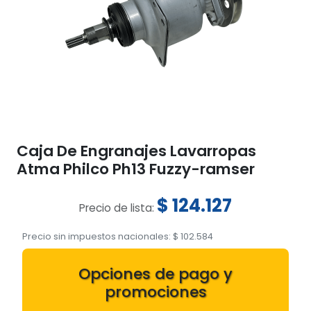
Caja De Engranajes Lavarropas
Atma Philco Ph13 Fuzzy-ramser
$
124.127
Precio de lista:
Precio sin impuestos nacionales:
$
102.584
Opciones de pago y
promociones