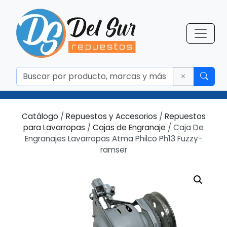
Catálogo
/
Repuestos y Accesorios
/
Repuestos
para Lavarropas
/
Cajas de Engranaje
/ Caja De
Engranajes Lavarropas Atma Philco Ph13 Fuzzy-
ramser