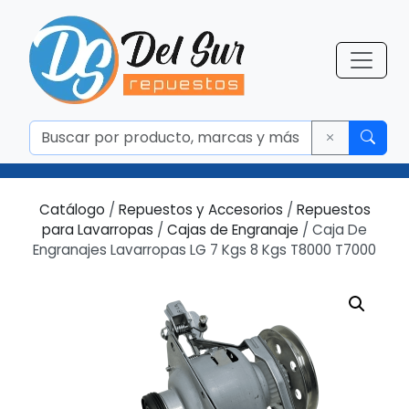
Catálogo
/
Repuestos y Accesorios
/
Repuestos
para Lavarropas
/
Cajas de Engranaje
/ Caja De
Engranajes Lavarropas LG 7 Kgs 8 Kgs T8000 T7000