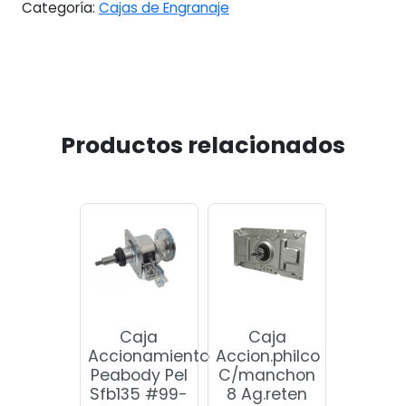
Categoría:
Cajas de Engranaje
Productos relacionados
Caja
Caja
Accionamiento
Accion.philco
Peabody Pel
C/manchon
Sfb135 #99-
8 Ag.reten