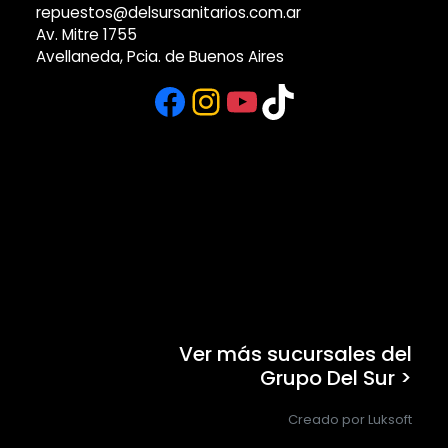
repuestos@delsursanitarios.com.ar
Av. Mitre 1755
Avellaneda, Pcia. de Buenos Aires
Facebook
Instagram
YouTube
TikTok
Ver más sucursales del
Grupo Del Sur >
Creado por Luksoft