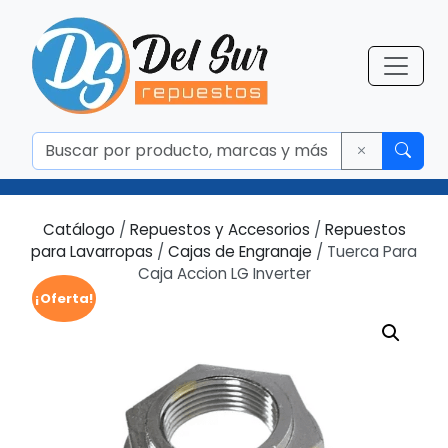
Catálogo
/
Repuestos y Accesorios
/
Repuestos
para Lavarropas
/
Cajas de Engranaje
/ Tuerca Para
Caja Accion LG Inverter
¡Oferta!