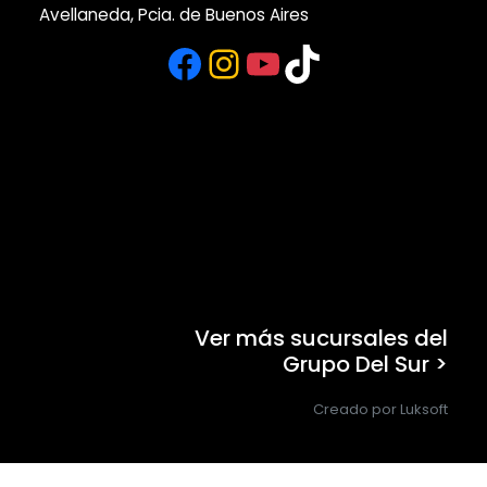
Avellaneda, Pcia. de Buenos Aires
Facebook
Instagram
YouTube
TikTok
Ver más sucursales del
Grupo Del Sur >
Creado por Luksoft