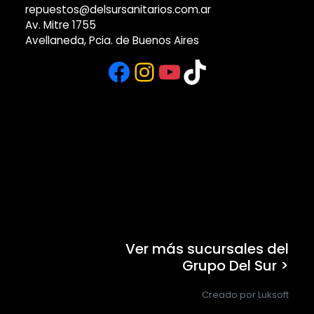
repuestos@delsursanitarios.com.ar
Av. Mitre 1755
Avellaneda, Pcia. de Buenos Aires
Facebook
Instagram
YouTube
TikTok
Ver más sucursales del
Grupo Del Sur >
Creado por Luksoft