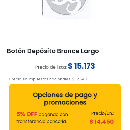
Botón Depósito Bronce Largo
$
15.173
Precio de lista:
Precio sin impuestos nacionales:
$
12.540
Opciones de pago y
promociones
5% OFF
Precio/un.:
pagando con
$
14.450
transferencia bancaria.