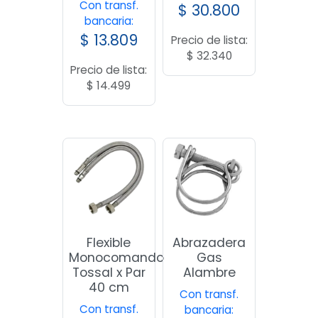
Con transf.
$
30.800
bancaria:
$
13.809
Precio de lista:
$
32.340
Precio de lista:
$
14.499
Flexible
Abrazadera
Monocomando
Gas
Tossal x Par
Alambre
40 cm
Con transf.
Con transf.
bancaria: