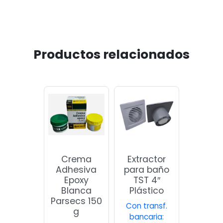
Productos relacionados
Crema
Extractor
Adhesiva
para baño
Epoxy
TST 4″
Blanca
Plástico
Parsecs 150
Con transf.
g
bancaria: